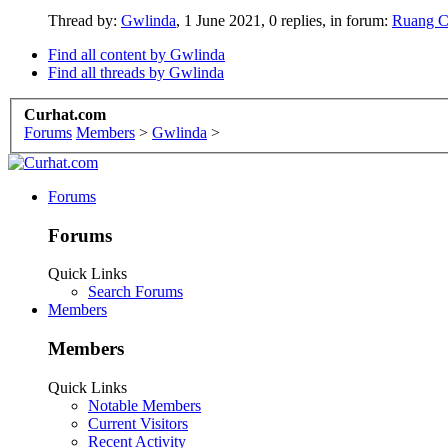
Thread by:
Gwlinda
,
1 June 2021
, 0 replies, in forum:
Ruang C
Find all content by Gwlinda
Find all threads by Gwlinda
Curhat.com
Forums
Members
>
Gwlinda
>
Forums
Forums
Quick Links
Search Forums
Members
Members
Quick Links
Notable Members
Current Visitors
Recent Activity