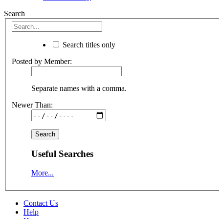
Search
Search titles only
Posted by Member:
Separate names with a comma.
Newer Than:
Useful Searches
More...
Contact Us
Help