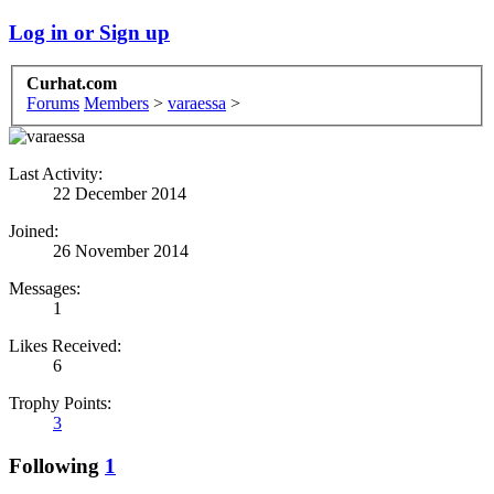
Log in or Sign up
Curhat.com
Forums
Members
>
varaessa
>
Last Activity:
22 December 2014
Joined:
26 November 2014
Messages:
1
Likes Received:
6
Trophy Points:
3
Following
1