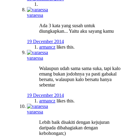
varaessa
Ada 3 kata yang susah untuk
diungkapkan... Yaitu aku sayang kamu
19 December 2014
armancz
likes this.
varaessa
Walaupun udah sama sama suka, tapi kalo
emang bukan jodohnya ya pasti gabakal
bersatu, walaupun kalo bersatu hanya
sebentar
19 December 2014
armancz
likes this.
varaessa
Lebih baik disakiti dengan kejujuran
daripada dibahagiakan dengan
kebohongan;)