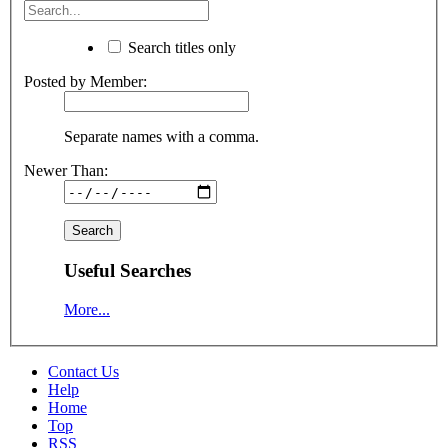
Search titles only
Posted by Member:
Separate names with a comma.
Newer Than:
Useful Searches
More...
Contact Us
Help
Home
Top
RSS