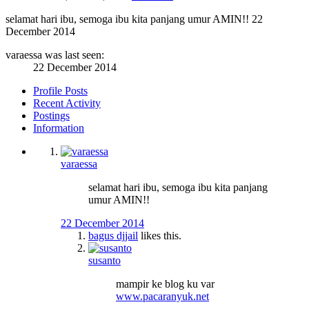
selamat hari ibu, semoga ibu kita panjang umur AMIN!!
22
December 2014
varaessa was last seen:
22 December 2014
Profile Posts
Recent Activity
Postings
Information
varaessa
selamat hari ibu, semoga ibu kita panjang
umur AMIN!!
22 December 2014
bagus djjail
likes this.
susanto
mampir ke blog ku var
www.pacaranyuk.net