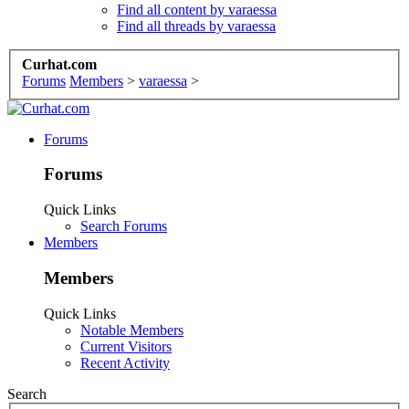
Find all content by varaessa
Find all threads by varaessa
Curhat.com
Forums
Members
>
varaessa
>
Forums
Forums
Quick Links
Search Forums
Members
Members
Quick Links
Notable Members
Current Visitors
Recent Activity
Search