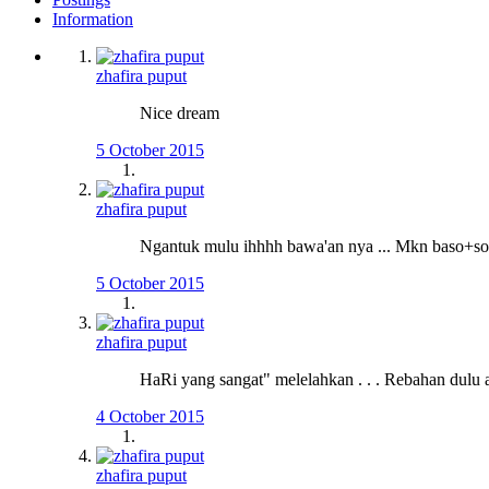
Information
zhafira puput
Nice dream
5 October 2015
zhafira puput
Ngantuk mulu ihhhh bawa'an nya ... Mkn baso+sop
5 October 2015
zhafira puput
HaRi yang sangat" melelahkan . . . Rebahan dulu 
4 October 2015
zhafira puput