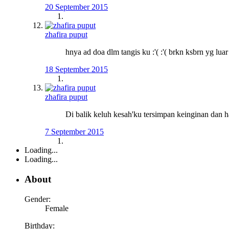
20 September 2015
zhafira puput
hnya ad doa dlm tangis ku :'( :'( brkn ksbrn yg lu
18 September 2015
zhafira puput
Di balik keluh kesah'ku tersimpan keinginan dan 
7 September 2015
Loading...
Loading...
About
Gender:
Female
Birthday: