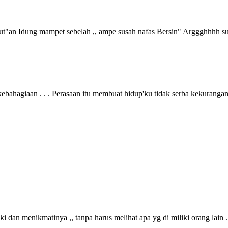
 nyut"an Idung mampet sebelah ,, ampe susah nafas Bersin" Arggghhhh 
bahagiaan . . . Perasaan itu membuat hidup'ku tidak serba kekurangan
ki dan menikmatinya ,, tanpa harus melihat apa yg di miliki orang lain ..