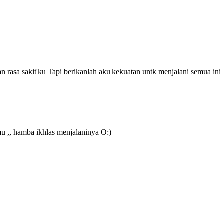
rasa sakit'ku Tapi berikanlah aku kekuatan untk menjalani semua ini *
mu ,, hamba ikhlas menjalaninya O:)