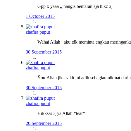
Gpp x yaaa ,, nangis bentaran aja hikz :(
1 October 2015
zhafira puput
Wahai Allah , aku tdk meminta engkau meringankan 
30 September 2015
zhafira puput
Ўɑα Allah jika sakit ini adlh sebagian nikmat dari
30 September 2015
zhafira puput
Hikksss :( ya Allah *tear*
20 September 2015