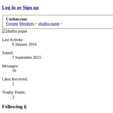
Log in or Sign up
Curhat.com
Forums
Members
>
zhafira puput
>
Last Activity:
8 January 2016
Joined:
7 September 2015
Messages:
16
Likes Received:
2
Trophy Points:
3
Following
6