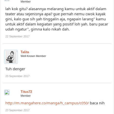
Member
lah kok gitu? alasannya melarang kamu untuk aktif dalam
teater atau sejenisnya apa? gue pernah nemu cwok kayak
gini, kalo gue sih yah tinggalin aja, ngapain larang" kamu
untuk aktif dalam kegiatan yang positif loh yah. baru pacar
udah ngatur", gimna kalo nikah dah.
22 September 2017
Talita
Well-Known Member
Tuh denger
23 September 2017
Titus72
Member
http://m.mangahere.co/manga/h_campus/c050/
baca nih
23 September 2017