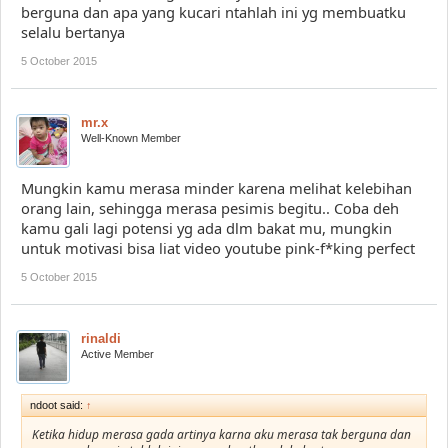
berguna dan apa yang kucari ntahlah ini yg membuatku
selalu bertanya
5 October 2015
mr.x
Well-Known Member
Mungkin kamu merasa minder karena melihat kelebihan
orang lain, sehingga merasa pesimis begitu.. Coba deh
kamu gali lagi potensi yg ada dlm bakat mu, mungkin
untuk motivasi bisa liat video youtube pink-f*king perfect
5 October 2015
rinaldi
Active Member
ndoot said:
↑
Ketika hidup merasa gada artinya karna aku merasa tak berguna dan