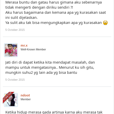
Merasa buntu dan gatau harus gimana aku sebenarnya
tidak mengerti dengan diriku sendiri ?!
Aku harus bagaimana dan kemana apa yg kurasakan saat
ini sulit dijelaskan.
Ya sulit aku tak bisa mengungkapkan apa yg kurasakan
5 October 2015
mr.x
Well-Known Member
Jati diri di dapat ketika kita mendapat masalah, dan
mampu untuk mengatasinya.. Menurut ku sih gitu,
mungkin suhu2 yg lain ada yg bisa bantu
5 October 2015
ndoot
Member
Ketika hidup merasa gada artinya karna aku merasa tak