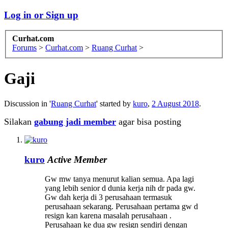
Log in or Sign up
Curhat.com
Forums
>
Curhat.com
>
Ruang Curhat
>
Gaji
Discussion in '
Ruang Curhat
' started by
kuro
,
2 August 2018
.
Silakan
gabung jadi member
agar bisa posting
kuro
Active Member
Gw mw tanya menurut kalian semua. Apa lagi
yang lebih senior d dunia kerja nih dr pada gw.
Gw dah kerja di 3 perusahaan termasuk
perusahaan sekarang. Perusahaan pertama gw d
resign kan karena masalah perusahaan .
Perusahaan ke dua gw resign sendiri dengan