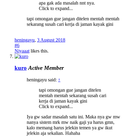
apa gak ada masalah nnt nya.
Click to expand...
tapi omongan gue jangan ditelen mentah mentah
sekarang susah cari kerja di jaman kayak gini
heningayu
,
3 August 2018
#6
Niyaaat
likes this.
kuro
Active Member
heningayu said:
↑
tapi omongan gue jangan ditelen
mentah mentah sekarang susah cari
kerja di jaman kayak gini
Click to expand...
Iya gw sadar masalah satu ini. Maka nya gw mw
nanya sistem mrk mw naik gaji ya harus gmn,
kalo memang harus jelekin temen ya gw ikut
jelekin aja sekalian. Hahaha