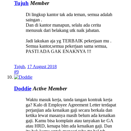
Tujuh
Member
Di lingkup kantor tak ada teman, semua adalah
saingan .
Dan di kantor manapun, selalu ada cerita
menusuk dari belakang utk naik jabatan.
Jadi lakukan aja yg TERBAIK pekerjaan mu .
Semua kantor,semua pekerjaan sama semua,
PASTI ADA GAK ENAKNYA !!!
Tujuh
,
17 August 2018
#9
Doddie
Active Member
Waktu masuk kerja, tanda tangan kontrak kerja
ga? Kalo di Employee Agreement Letter terdapat
perjanjian ada kenaikan gaji secara berkala dan
ketika lewat masanya masih belum ada kenaikan
gaji. Kamu bisa komplain atau tanyakan ke GA
atau HRD, kenapa blm ada kenaikan gaji. Dan