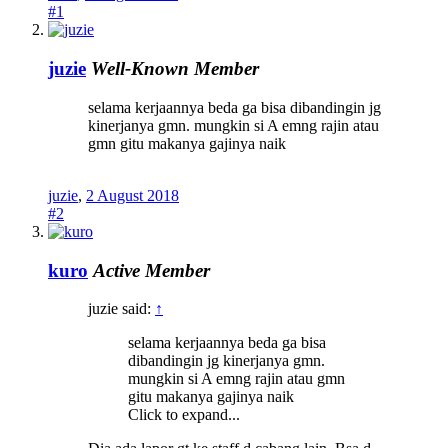
#1
juzie
Well-Known Member
selama kerjaannya beda ga bisa dibandingin jg
kinerjanya gmn. mungkin si A emng rajin atau
gmn gitu makanya gajinya naik
juzie
,
2 August 2018
#2
kuro
Active Member
juzie said:
↑
selama kerjaannya beda ga bisa
dibandingin jg kinerjanya gmn.
mungkin si A emng rajin atau gmn
gitu makanya gajinya naik
Click to expand...