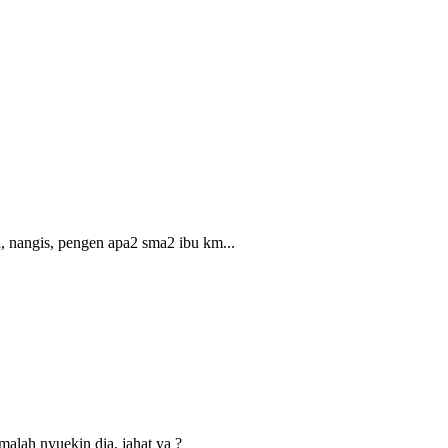
, nangis, pengen apa2 sma2 ibu km...
malah nyuekin dia, jahat ya ?