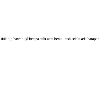
ik plg bawah. jd betapa sulit atau berat.. msh selalu ada harapan