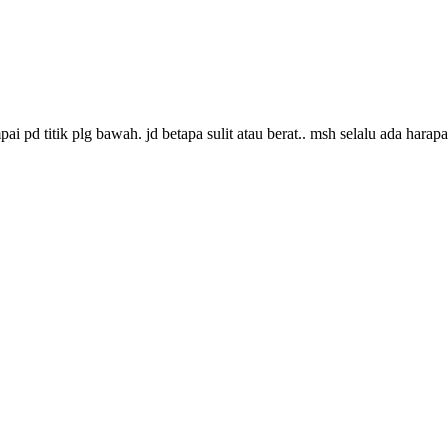
 pd titik plg bawah. jd betapa sulit atau berat.. msh selalu ada harap