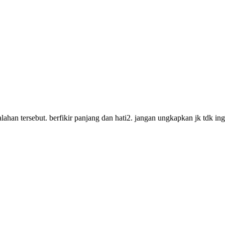
alahan tersebut. berfikir panjang dan hati2. jangan ungkapkan jk td