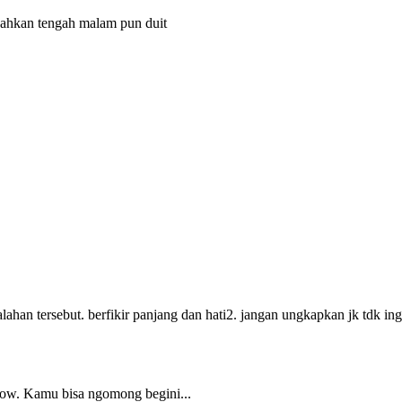
 bahkan tengah malam pun duit
alahan tersebut. berfikir panjang dan hati2. jangan ungkapkan jk td
ow. Kamu bisa ngomong begini...