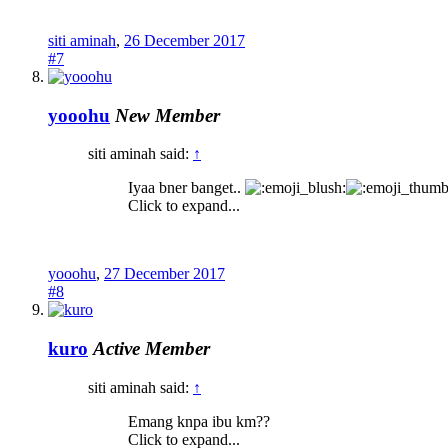
siti aminah
,
26 December 2017
#7
yooohu
New Member
siti aminah said:
↑
Iyaa bner banget..
Click to expand...
yooohu
,
27 December 2017
#8
kuro
Active Member
siti aminah said:
↑
Emang knpa ibu km??
Click to expand...