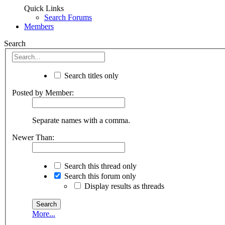
Quick Links
Search Forums
Members
Search
Search titles only
Posted by Member:
Separate names with a comma.
Newer Than:
Search this thread only
Search this forum only
Display results as threads
More...