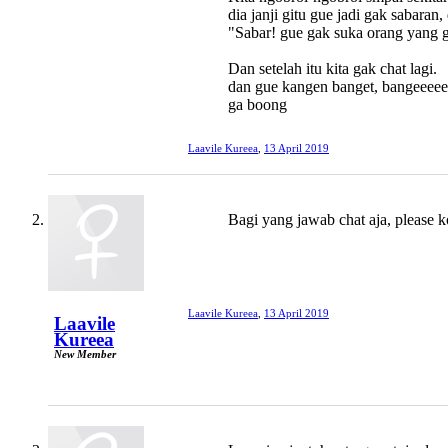
dia janji gitu gue jadi gak sabara
"Sabar! gue gak suka orang yang 
Dan setelah itu kita gak chat lagi.
dan gue kangen banget, bangeeeee
ga boong
Laavile Kureea
,
13 April 2019
Bagi yang jawab chat aja, please 
Laavile Kureea
,
13 April 2019
Laavile
Kureea
New Member