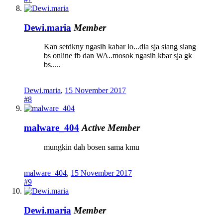
Dewi.maria
Member
Kan setdkny ngasih kabar lo...dia sja siang siang
bs online fb dan WA..mosok ngasih kbar sja gk
bs.....
Dewi.maria
,
15 November 2017
#8
malware_404
Active Member
mungkin dah bosen sama kmu
malware_404
,
15 November 2017
#9
Dewi.maria
Member