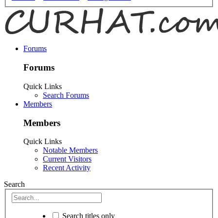
Forums
Forums
Quick Links
Search Forums
Members
Members
Quick Links
Notable Members
Current Visitors
Recent Activity
Search
Search titles only