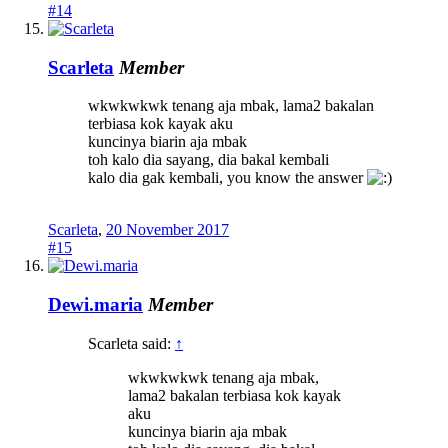
#14
Scarleta
Member
wkwkwkwk tenang aja mbak, lama2 bakalan
terbiasa kok kayak aku
kuncinya biarin aja mbak
toh kalo dia sayang, dia bakal kembali
kalo dia gak kembali, you know the answer
Scarleta
,
20 November 2017
#15
Dewi.maria
Member
Scarleta said:
↑
wkwkwkwk tenang aja mbak,
lama2 bakalan terbiasa kok kayak
aku
kuncinya biarin aja mbak