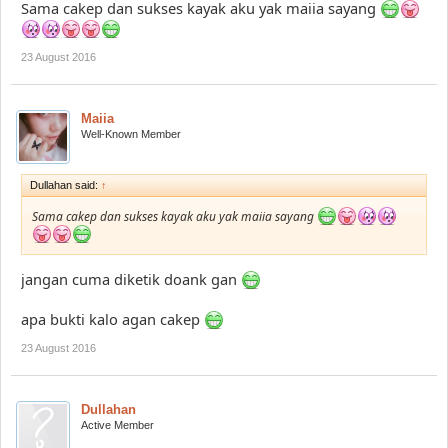
Sama cakep dan sukses kayak aku yak maiia sayang
23 August 2016
Maiia
Well-Known Member
Dullahan said:
↑
Sama cakep dan sukses kayak aku yak maiia sayang
jangan cuma diketik doank gan
apa bukti kalo agan cakep
23 August 2016
Dullahan
Active Member