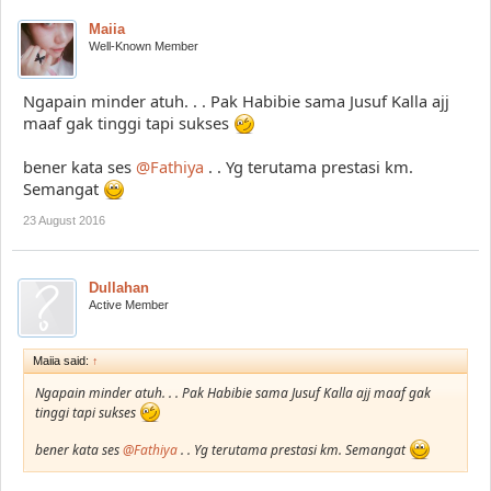
Maiia
Well-Known Member
Ngapain minder atuh. . . Pak Habibie sama Jusuf Kalla ajj
maaf gak tinggi tapi sukses
bener kata ses
@Fathiya
. . Yg terutama prestasi km.
Semangat
23 August 2016
Dullahan
Active Member
Maiia said:
↑
Ngapain minder atuh. . . Pak Habibie sama Jusuf Kalla ajj maaf gak
tinggi tapi sukses
bener kata ses
@Fathiya
. . Yg terutama prestasi km. Semangat