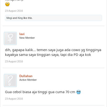
23 August 2016
Megi
and
King
like this.
lavi
New Member
dih, gapapa kalik... temen saya juga ada cowo yg tingginya
kayakya sama saya tinggian saya, tapi dia PD aja kok
23 August 2016
Dullahan
Active Member
Gua cebol biasa aja tinggi gua cuma 70 cm
23 August 2016