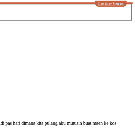
Log in or Sign up
 jadi pas hari dimana kita pulang aku mutusin buat maen ke kos