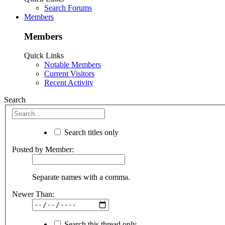
Search Forums
Members
Members
Quick Links
Notable Members
Current Visitors
Recent Activity
Search
Search titles only
Posted by Member:
Separate names with a comma.
Newer Than:
Search this thread only