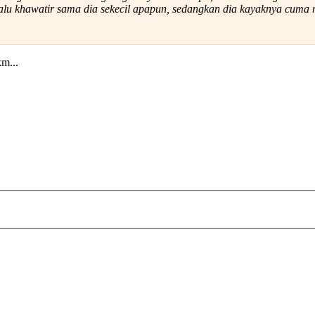
 selalu khawatir sama dia sekecil apapun, sedangkan dia kayaknya cum
m...