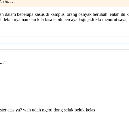
i kita . . .
uman dalam beberapa kasus di kampus, orang banyak berubah. entah itu
ti lebih nyaman dan kita bisa lebih percaya lagi. jadi klo menurut saya, 
..
"
er atas ya? wah udah ngerti dong seluk beluk kelas