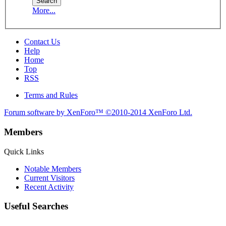
More...
Contact Us
Help
Home
Top
RSS
Terms and Rules
Forum software by XenForo™
©2010-2014 XenForo Ltd.
Members
Quick Links
Notable Members
Current Visitors
Recent Activity
Useful Searches