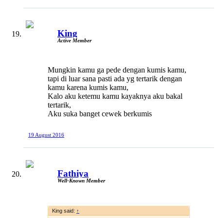
King
Active Member
Mungkin kamu ga pede dengan kumis kamu,
tapi di luar sana pasti ada yg tertarik dengan
kamu karena kumis kamu,
Kalo aku ketemu kamu kayaknya aku bakal
tertarik,
Aku suka banget cewek berkumis
19 August 2016
Fathiya
Well-Known Member
King said:
↑