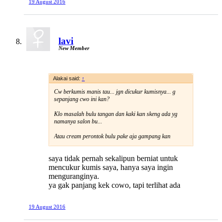
19 August 2016
lavi
New Member
Alakai said:
↑
Cw berkumis manis tau... jgn dicukur kumisnya... g
sepanjang cwo ini kan?
Klo masalah bulu tangan dan kaki kan skeng ada yg
namanya salon bu...
Atau cream perontok bulu pake aja gampang kan
saya tidak pernah sekalipun berniat untuk
mencukur kumis saya, hanya saya ingin
menguranginya.
ya gak panjang kek cowo, tapi terlihat ada
19 August 2016