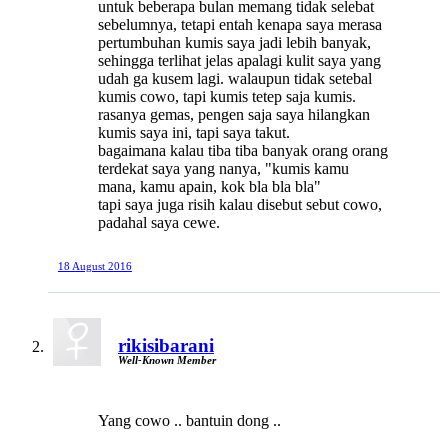
untuk beberapa bulan memang tidak selebat
sebelumnya, tetapi entah kenapa saya merasa
pertumbuhan kumis saya jadi lebih banyak,
sehingga terlihat jelas apalagi kulit saya yang
udah ga kusem lagi. walaupun tidak setebal
kumis cowo, tapi kumis tetep saja kumis.
rasanya gemas, pengen saja saya hilangkan
kumis saya ini, tapi saya takut.
bagaimana kalau tiba tiba banyak orang orang
terdekat saya yang nanya, "kumis kamu
mana, kamu apain, kok bla bla bla"
tapi saya juga risih kalau disebut sebut cowo,
padahal saya cewe.
18 August 2016
rikisibarani
Well-Known Member
Yang cowo .. bantuin dong ..