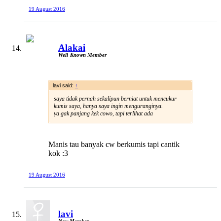
19 August 2016
Alakai
Well-Known Member
lavi said:
↑
saya tidak pernah sekalipun berniat untuk mencukur
kumis saya, hanya saya ingin menguranginya.
ya gak panjang kek cowo, tapi terlihat ada
Manis tau banyak cw berkumis tapi cantik
kok :3
19 August 2016
lavi
New Member