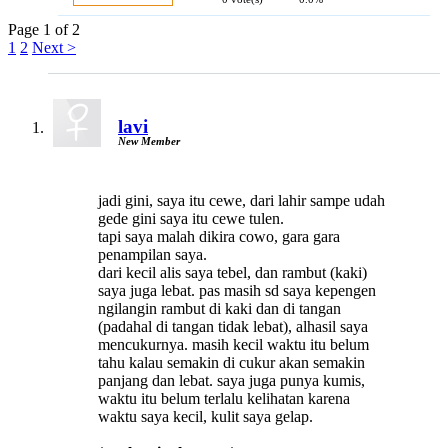
Page 1 of 2
1
2
Next >
lavi
New Member
jadi gini, saya itu cewe, dari lahir sampe udah
gede gini saya itu cewe tulen.
tapi saya malah dikira cowo, gara gara
penampilan saya.
dari kecil alis saya tebel, dan rambut (kaki)
saya juga lebat. pas masih sd saya kepengen
ngilangin rambut di kaki dan di tangan
(padahal di tangan tidak lebat), alhasil saya
mencukurnya. masih kecil waktu itu belum
tahu kalau semakin di cukur akan semakin
panjang dan lebat. saya juga punya kumis,
waktu itu belum terlalu kelihatan karena
waktu saya kecil, kulit saya gelap.