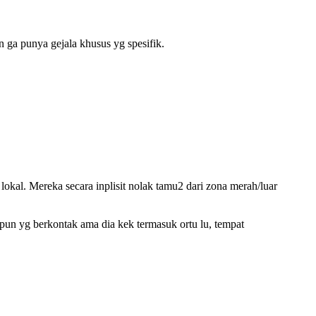
n ga punya gejala khusus yg spesifik.
 lokal. Mereka secara inplisit nolak tamu2 dari zona merah/luar
papun yg berkontak ama dia kek termasuk ortu lu, tempat