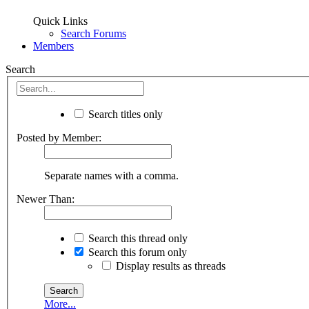
Quick Links
Search Forums
Members
Search
Search titles only
Posted by Member:
Separate names with a comma.
Newer Than:
Search this thread only
Search this forum only
Display results as threads
More...