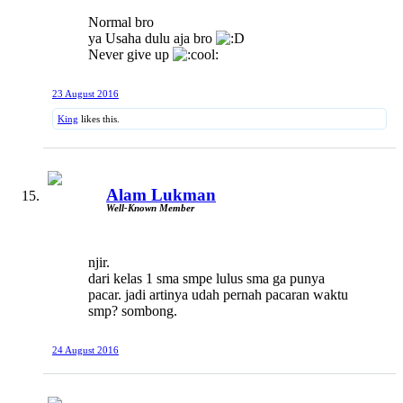
Normal bro
ya Usaha dulu aja bro
Never give up
23 August 2016
King
likes this.
Alam Lukman
Well-Known Member
njir.
dari kelas 1 sma smpe lulus sma ga punya
pacar. jadi artinya udah pernah pacaran waktu
smp? sombong.
24 August 2016