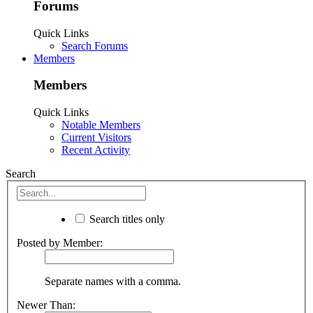
Forums
Quick Links
Search Forums
Members
Members
Quick Links
Notable Members
Current Visitors
Recent Activity
Search
Search titles only
Posted by Member:
Separate names with a comma.
Newer Than: