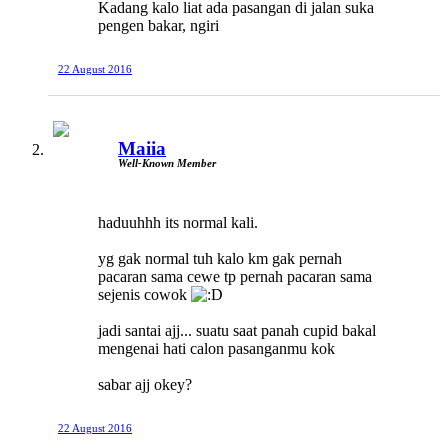
Kadang kalo liat ada pasangan di jalan suka
pengen bakar, ngiri
22 August 2016
Maiia
Well-Known Member
haduuhhh its normal kali.
yg gak normal tuh kalo km gak pernah
pacaran sama cewe tp pernah pacaran sama
sejenis cowok
jadi santai ajj... suatu saat panah cupid bakal
mengenai hati calon pasanganmu kok
sabar ajj okey?
22 August 2016