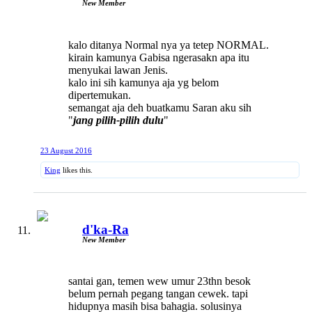
New Member
kalo ditanya Normal nya ya tetep NORMAL.
kirain kamunya Gabisa ngerasakn apa itu
menyukai lawan Jenis.
kalo ini sih kamunya aja yg belom
dipertemukan.
semangat aja deh buatkamu Saran aku sih
"
jang pilih-pilih dulu
"
23 August 2016
King
likes this.
d'ka-Ra
New Member
santai gan, temen wew umur 23thn besok
belum pernah pegang tangan cewek. tapi
hidupnya masih bisa bahagia. solusinya