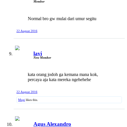
Member
Normal bro gw mulai dari umur segitu
22 August 2016
lavi
New Member
kata orang jodoh ga kemana mana kok,
percaya aja kata mereka ngehehehe
22 August 2016
Megi
likes this.
Agus Alexandro