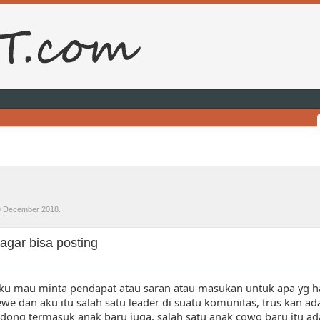
9 December 2018
.
agar bisa posting
ku mau minta pendapat atau saran atau masukan untuk apa yg ha
cewe dan aku itu salah satu leader di suatu komunitas, trus kan a
dong termasuk anak baru juga, salah satu anak cowo baru itu ad