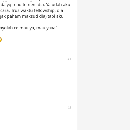
da yg mau temeni dia. Ya udah aku
cara. Trus waktu fellowship, dia
 (gak paham maksud dia) tapi aku
, ayolah ce mau ya, mau yaaa"
#1
#2