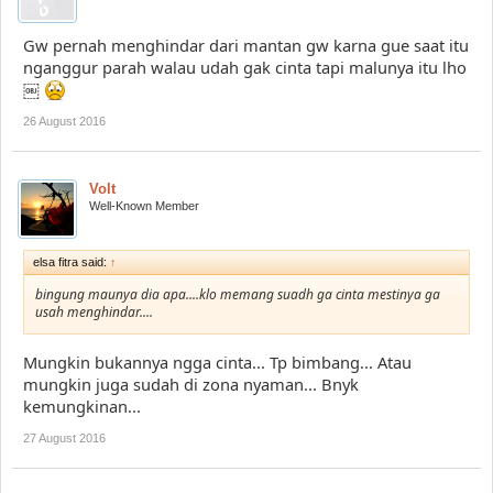
Gw pernah menghindar dari mantan gw karna gue saat itu
nganggur parah walau udah gak cinta tapi malunya itu lho
￼
26 August 2016
Volt
Well-Known Member
elsa fitra said:
↑
bingung maunya dia apa....klo memang suadh ga cinta mestinya ga
usah menghindar....
Mungkin bukannya ngga cinta... Tp bimbang... Atau
mungkin juga sudah di zona nyaman... Bnyk
kemungkinan...
27 August 2016