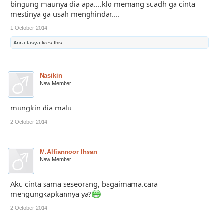
bingung maunya dia apa....klo memang suadh ga cinta
mestinya ga usah menghindar....
1 October 2014
Anna tasya
likes this.
Nasikin
New Member
mungkin dia malu
2 October 2014
M.Alfiannoor Ihsan
New Member
Aku cinta sama seseorang, bagaimama.cara
mengungkapkannya ya?
2 October 2014