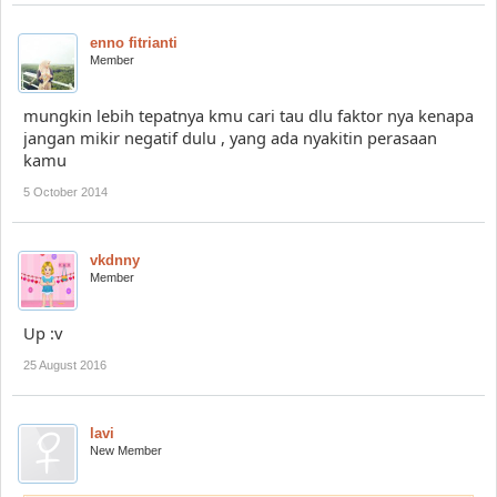
enno fitrianti
Member
mungkin lebih tepatnya kmu cari tau dlu faktor nya kenapa
jangan mikir negatif dulu , yang ada nyakitin perasaan
kamu
5 October 2014
vkdnny
Member
Up :v
25 August 2016
lavi
New Member