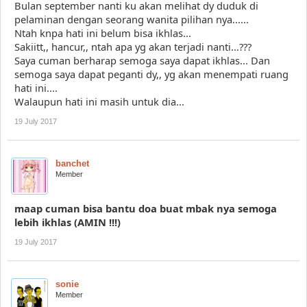
Bulan september nanti ku akan melihat dy duduk di
pelaminan dengan seorang wanita pilihan nya......
Ntah knpa hati ini belum bisa ikhlas...
Sakiitt,, hancur,, ntah apa yg akan terjadi nanti...???
Saya cuman berharap semoga saya dapat ikhlas... Dan
semoga saya dapat peganti dy,, yg akan menempati ruang
hati ini....
Walaupun hati ini masih untuk dia...
19 July 2017
banchet
Member
maap cuman bisa bantu doa buat mbak nya semoga
lebih ikhlas (AMIN !!!)
19 July 2017
sonie
Member