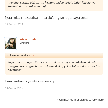
menghancurkan pikiran mu kawan... hidup terlalu indah jika hanya
kau habiskan untuk menangis
Iyaa mba makasih,,minta do'a ny smoga saya bisa..
19 August 2017
siti aminah
Member
suleamanchand said:
↑
Saya tahu rasanya... 2 kali saya rasakan. yang saya lakukan adalah
mengisi hari dengan hal positif, dan ikhlas, yakin kalau jodoh itu sudah
ditentukan.
Iyaa makasih ya atas saran ny..
19 August 2017
(You must log in or sign up to reply here.)