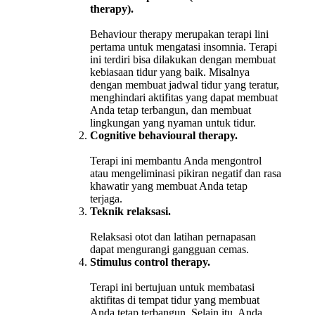
therapy).
Behaviour therapy merupakan terapi lini
pertama untuk mengatasi insomnia. Terapi
ini terdiri bisa dilakukan dengan membuat
kebiasaan tidur yang baik. Misalnya
dengan membuat jadwal tidur yang teratur,
menghindari aktifitas yang dapat membuat
Anda tetap terbangun, dan membuat
lingkungan yang nyaman untuk tidur.
Cognitive behavioural therapy.
Terapi ini membantu Anda mengontrol
atau mengeliminasi pikiran negatif dan rasa
khawatir yang membuat Anda tetap
terjaga.
Teknik relaksasi.
Relaksasi otot dan latihan pernapasan
dapat mengurangi gangguan cemas.
Stimulus control therapy.
Terapi ini bertujuan untuk membatasi
aktifitas di tempat tidur yang membuat
Anda tetap terbangun. Selain itu, Anda