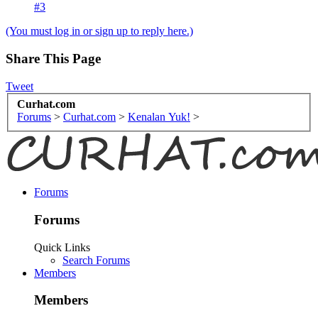
#3
(You must log in or sign up to reply here.)
Share This Page
Tweet
Curhat.com
Forums
>
Curhat.com
>
Kenalan Yuk!
>
Forums
Forums
Quick Links
Search Forums
Members
Members