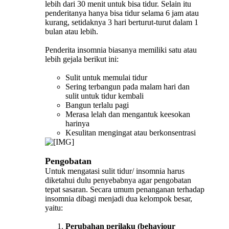
lebih dari 30 menit untuk bisa tidur. Selain itu
penderitanya hanya bisa tidur selama 6 jam atau
kurang, setidaknya 3 hari berturut-turut dalam 1
bulan atau lebih.
Penderita insomnia biasanya memiliki satu atau
lebih gejala berikut ini:
Sulit untuk memulai tidur
Sering terbangun pada malam hari dan
sulit untuk tidur kembali
Bangun terlalu pagi
Merasa lelah dan mengantuk keesokan
harinya
Kesulitan mengingat atau berkonsentrasi
Pengobatan
Untuk mengatasi sulit tidur/ insomnia harus
diketahui dulu penyebabnya agar pengobatan
tepat sasaran. Secara umum penanganan terhadap
insomnia dibagi menjadi dua kelompok besar,
yaitu:
Perubahan perilaku (behaviour