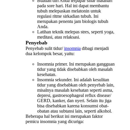
Buatlah diri Anda terpapar sinar matahari
pada sore hari. Hal ini dapat membantu
tubuh melepaskan melatonin untuk
regulasi ritme sirkadian tubuh. Ini
merupakan penentu jam biologis tubuh
Anda.
Latihan teknik melepas stres, seperti yoga,
meditasi, atau relaksasi.
Penyebab
Penyebab sulit tidur/
insomnia
dibagi menjadi
dua kelompok besar, yaitu:
Insomnia primer. Ini merupakan gangguan
tidur yang tidak disebabkan oleh masalah
kesehatan.
Insomnia sekunder. Ini adalah kesulitan
tidur yang disebabkan oleh penyebab lain,
misalnya masalah kesehatan seperti asma,
depresi, gastroesophageal reflux disease/
GERD, kanker, dan nyeri. Selain itu jiga
bisa disebabkan karena konsumsi obat-
obatan atau subtansi lain, seperti alkohol.
Beberapa hal berikut ini merupakan faktor
pemicu insomnia yang dicuriga: