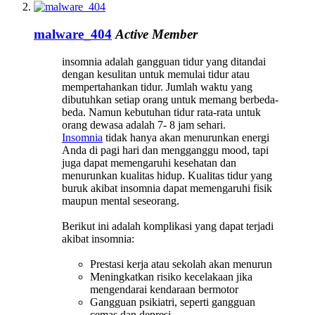
malware_404
Active Member
insomnia adalah gangguan tidur yang ditandai
dengan kesulitan untuk memulai tidur atau
mempertahankan tidur. Jumlah waktu yang
dibutuhkan setiap orang untuk memang berbeda-
beda. Namun kebutuhan tidur rata-rata untuk
orang dewasa adalah 7- 8 jam sehari.
Insomnia
tidak hanya akan menurunkan energi
Anda di pagi hari dan mengganggu mood, tapi
juga dapat memengaruhi kesehatan dan
menurunkan kualitas hidup. Kualitas tidur yang
buruk akibat insomnia dapat memengaruhi fisik
maupun mental seseorang.
Berikut ini adalah komplikasi yang dapat terjadi
akibat insomnia:
Prestasi kerja atau sekolah akan menurun
Meningkatkan risiko kecelakaan jika
mengendarai kendaraan bermotor
Gangguan psikiatri, seperti gangguan
cemas dan depresi