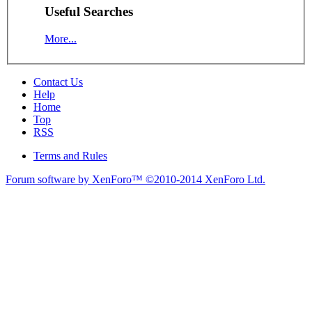
Useful Searches
More...
Contact Us
Help
Home
Top
RSS
Terms and Rules
Forum software by XenForo™
©2010-2014 XenForo Ltd.