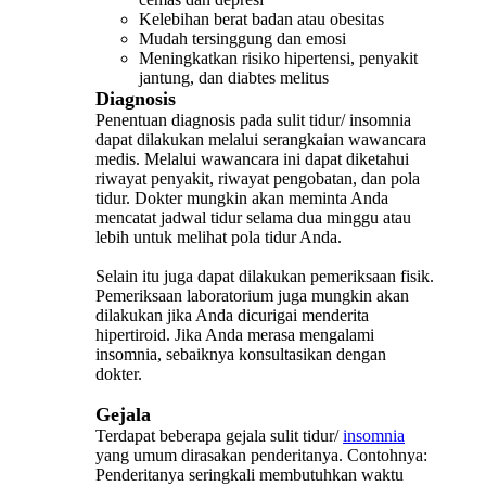
Kelebihan berat badan atau obesitas
Mudah tersinggung dan emosi
Meningkatkan risiko hipertensi, penyakit
jantung, dan diabtes melitus
Diagnosis
Penentuan diagnosis pada sulit tidur/ insomnia
dapat dilakukan melalui serangkaian wawancara
medis. Melalui wawancara ini dapat diketahui
riwayat penyakit, riwayat pengobatan, dan pola
tidur. Dokter mungkin akan meminta Anda
mencatat jadwal tidur selama dua minggu atau
lebih untuk melihat pola tidur Anda.
Selain itu juga dapat dilakukan pemeriksaan fisik.
Pemeriksaan laboratorium juga mungkin akan
dilakukan jika Anda dicurigai menderita
hipertiroid. Jika Anda merasa mengalami
insomnia, sebaiknya konsultasikan dengan
dokter.
Gejala
Terdapat beberapa gejala sulit tidur/
insomnia
yang umum dirasakan penderitanya. Contohnya:
Penderitanya seringkali membutuhkan waktu