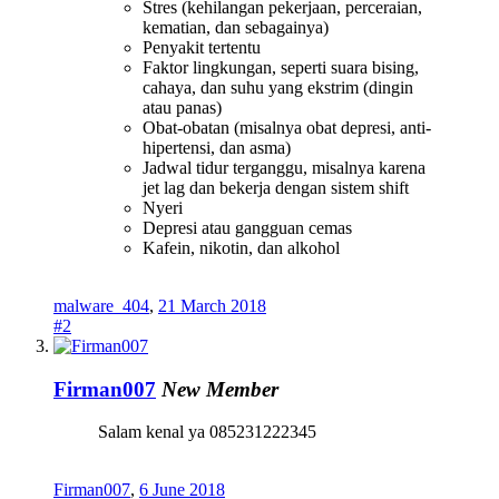
Stres (kehilangan pekerjaan, perceraian,
kematian, dan sebagainya)
Penyakit tertentu
Faktor lingkungan, seperti suara bising,
cahaya, dan suhu yang ekstrim (dingin
atau panas)
Obat-obatan (misalnya obat depresi, anti-
hipertensi, dan asma)
Jadwal tidur terganggu, misalnya karena
jet lag dan bekerja dengan sistem shift
Nyeri
Depresi atau gangguan cemas
Kafein, nikotin, dan alkohol
malware_404
,
21 March 2018
#2
Firman007
New Member
Salam kenal ya 085231222345
Firman007
,
6 June 2018