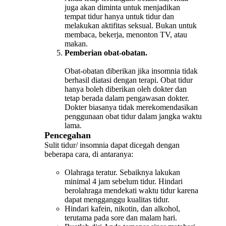
juga akan diminta untuk menjadikan
tempat tidur hanya untuk tidur dan
melakukan aktifitas seksual. Bukan untuk
membaca, bekerja, menonton TV, atau
makan.
Pemberian obat-obatan.
Obat-obatan diberikan jika insomnia tidak
berhasil diatasi dengan terapi. Obat tidur
hanya boleh diberikan oleh dokter dan
tetap berada dalam pengawasan dokter.
Dokter biasanya tidak merekomendasikan
penggunaan obat tidur dalam jangka waktu
lama.
Pencegahan
Sulit tidur/ insomnia dapat dicegah dengan
beberapa cara, di antaranya:
Olahraga teratur. Sebaiknya lakukan
minimal 4 jam sebelum tidur. Hindari
berolahraga mendekati waktu tidur karena
dapat mengganggu kualitas tidur.
Hindari kafein, nikotin, dan alkohol,
terutama pada sore dan malam hari.