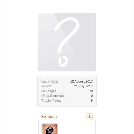
Last Activity:
12 August 2017
Joined:
21 July 2017
Messages:
70
Likes Received:
10
Trophy Points:
8
Followers
1