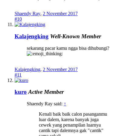
Shaendy Ray
,
2 November 2017
#10
Kalajengking
Well-Known Member
sekarang pacar kamu ngga bisa dihubungi?
Kalajengking
,
2 November 2017
#11
kuro
Active Member
Shaendy Ray said:
↑
Kenali baik baik calon pasanganmu
luar dalem, karena banyak juga
cewek yang penampilan luarnya
cantik tapi dalemnya gak "cantik"
sama sekali...