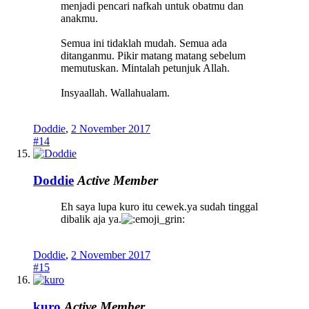
menjadi pencari nafkah untuk obatmu dan
anakmu.
Semua ini tidaklah mudah. Semua ada
ditanganmu. Pikir matang matang sebelum
memutuskan. Mintalah petunjuk Allah.
Insyaallah. Wallahualam.
Doddie
,
2 November 2017
#14
Doddie
Active Member
Eh saya lupa kuro itu cewek.ya sudah tinggal
dibalik aja ya.
Doddie
,
2 November 2017
#15
kuro
Active Member