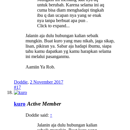
untuk berubah. Karena selama ini aq
cuma bisa diam menghadapi tingkah
ibu q dan ucapan nya yang se enak
nya tanpa berbuat apa pun .
Click to expand...
Jalanin aja dulu hubungan kalian sebaik
mungkin. Buat kuro yang mau nikah, jaga sikap,
lisan, pikiran ya. Sabar aja hadapi ibumu, siapa
tahu kamu dapatkan yg kamu harapkan selama
ini melalui pasanganmu.
Aamiin Ya Rob.
Doddie
,
2 November 2017
#17
kuro
Active Member
Doddie said:
↑
Jalanin aja dulu hubungan kalian