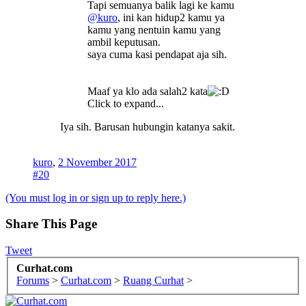
Tapi semuanya balik lagi ke kamu
@kuro
, ini kan hidup2 kamu ya
kamu yang nentuin kamu yang
ambil keputusan.
saya cuma kasi pendapat aja sih.
Maaf ya klo ada salah2 kata
Click to expand...
Iya sih. Barusan hubungin katanya sakit.
kuro
,
2 November 2017
#20
(You must log in or sign up to reply here.)
Share This Page
Tweet
Curhat.com
Forums
>
Curhat.com
>
Ruang Curhat
>