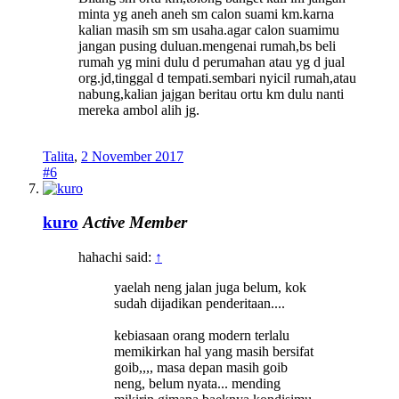
minta yg aneh aneh sm calon suami km.karna
kalian masih sm sm usaha.agar calon suamimu
jangan pusing duluan.mengenai rumah,bs beli
rumah yg mini dulu d perumahan atau yg d jual
org.jd,tinggal d tempati.sembari nyicil rumah,atau
nabung,kalian jajgan beritau ortu km dulu nanti
mereka ambol alih jg.
Talita
,
2 November 2017
#6
kuro
Active Member
hahachi said:
↑
yaelah neng jalan juga belum, kok
sudah dijadikan penderitaan....
kebiasaan orang modern terlalu
memikirkan hal yang masih bersifat
goib,,,, masa depan masih goib
neng, belum nyata... mending