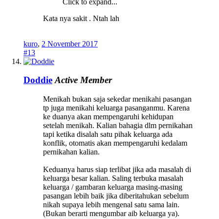
Click to expand...
Kata nya sakit . Ntah lah
kuro
,
2 November 2017
#13
Doddie
Active Member
Menikah bukan saja sekedar menikahi pasangan
tp juga menikahi keluarga pasanganmu. Karena
ke duanya akan mempengaruhi kehidupan
setelah menikah. Kalian bahagia dlm pernikahan
tapi ketika disalah satu pihak keluarga ada
konflik, otomatis akan mempengaruhi kedalam
pernikahan kalian.
Keduanya harus siap terlibat jika ada masalah di
keluarga besar kalian. Saling terbuka masalah
keluarga / gambaran keluarga masing-masing
pasangan lebih baik jika diberitahukan sebelum
nikah supaya lebih mengenal satu sama lain.
(Bukan berarti mengumbar aib keluarga ya).