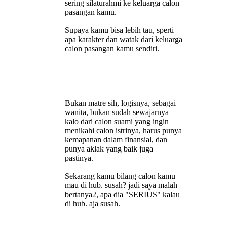
sering silaturahmi ke keluarga calon
pasangan kamu.
Supaya kamu bisa lebih tau, sperti
apa karakter dan watak dari keluarga
calon pasangan kamu sendiri.
Bukan matre sih, logisnya, sebagai
wanita, bukan sudah sewajarnya
kalo dari calon suami yang ingin
menikahi calon istrinya, harus punya
kemapanan dalam finansial, dan
punya aklak yang baik juga
pastinya.
Sekarang kamu bilang calon kamu
mau di hub. susah? jadi saya malah
bertanya2, apa dia "SERIUS" kalau
di hub. aja susah.