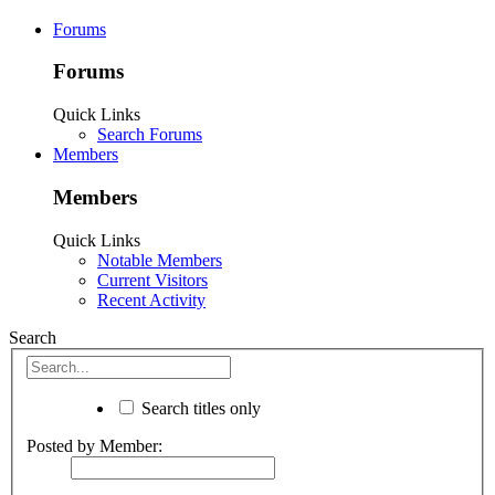
Forums
Forums
Quick Links
Search Forums
Members
Members
Quick Links
Notable Members
Current Visitors
Recent Activity
Search
Search titles only
Posted by Member: