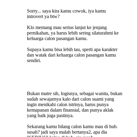
Sorry... saya kira kamu cowok, iya kamu
introvert ya btw?
Klo memang mau serius lanjut ke jenjang
pernikahan, ya harus lebih sering silaturahmi ke
keluarga calon pasangan kamu.
Supaya kamu bisa lebih tau, sperti apa karakter
dan watak dari keluarga calon pasangan kamu
sendiri.
Bukan matre sih, logisnya, sebagai wanita, bukan
sudah sewajarnya kalo dari calon suami yang
ingin menikahi calon istrinya, harus punya
kemapanan dalam finansial, dan punya aklak
yang baik juga pastinya.
Sekarang kamu bilang calon kamu mau di hub.
susah? jadi saya malah bertanya2, apa dia