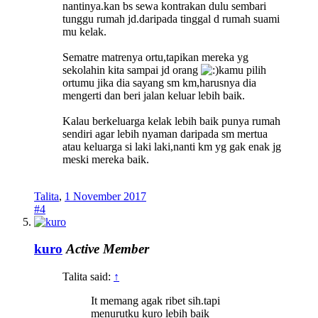
nantinya.kan bs sewa kontrakan dulu sembari
tunggu rumah jd.daripada tinggal d rumah suami
mu kelak.
Sematre matrenya ortu,tapikan mereka yg
sekolahin kita sampai jd orang
kamu pilih
ortumu jika dia sayang sm km,harusnya dia
mengerti dan beri jalan keluar lebih baik.
Kalau berkeluarga kelak lebih baik punya rumah
sendiri agar lebih nyaman daripada sm mertua
atau keluarga si laki laki,nanti km yg gak enak jg
meski mereka baik.
Talita
,
1 November 2017
#4
kuro
Active Member
Talita said:
↑
It memang agak ribet sih.tapi
menurutku kuro lebih baik