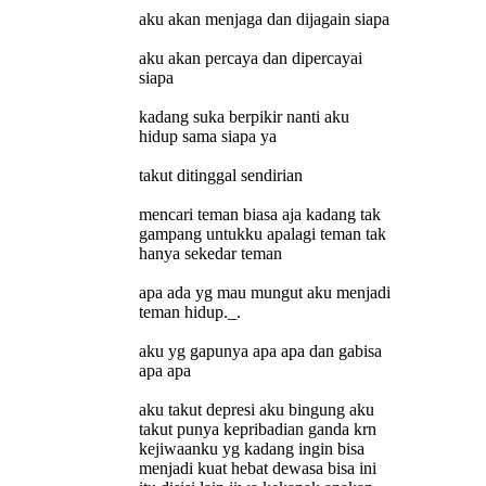
aku akan menjaga dan dijagain siapa
aku akan percaya dan dipercayai
siapa
kadang suka berpikir nanti aku
hidup sama siapa ya
takut ditinggal sendirian
mencari teman biasa aja kadang tak
gampang untukku apalagi teman tak
hanya sekedar teman
apa ada yg mau mungut aku menjadi
teman hidup._.
aku yg gapunya apa apa dan gabisa
apa apa
aku takut depresi aku bingung aku
takut punya kepribadian ganda krn
kejiwaanku yg kadang ingin bisa
menjadi kuat hebat dewasa bisa ini