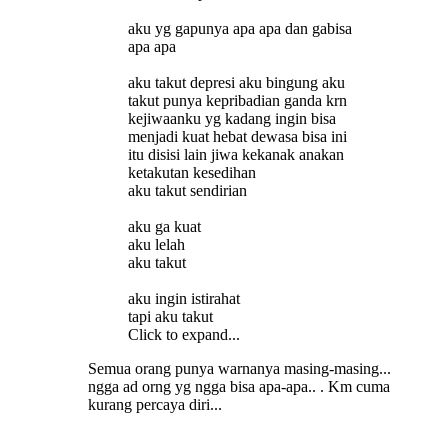
aku yg gapunya apa apa dan gabisa
apa apa
aku takut depresi aku bingung aku
takut punya kepribadian ganda krn
kejiwaanku yg kadang ingin bisa
menjadi kuat hebat dewasa bisa ini
itu disisi lain jiwa kekanak anakan
ketakutan kesedihan
aku takut sendirian
aku ga kuat
aku lelah
aku takut
aku ingin istirahat
tapi aku takut
Click to expand...
Semua orang punya warnanya masing-masing...
ngga ad orng yg ngga bisa apa-apa.. . Km cuma
kurang percaya diri...