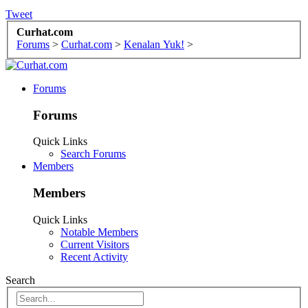
Tweet
Curhat.com
Forums
>
Curhat.com
>
Kenalan Yuk!
>
Forums
Forums
Quick Links
Search Forums
Members
Members
Quick Links
Notable Members
Current Visitors
Recent Activity
Search