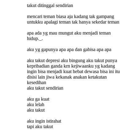
takut ditinggal sendirian
mencari teman biasa aja kadang tak gampang
untukku apalagi teman tak hanya sekedar teman
apa ada yg mau mungut aku menjadi teman
hidup._.
aku yg gapunya apa apa dan gabisa apa apa
aku takut depresi aku bingung aku takut punya
kepribadian ganda krn kejiwaanku yg kadang
ingin bisa menjadi kuat hebat dewasa bisa ini itu
disisi lain jiwa kekanak anakan ketakutan
kesedihan
aku takut sendirian
aku ga kuat
aku lelah
aku takut
aku ingin istirahat
tapi aku takut