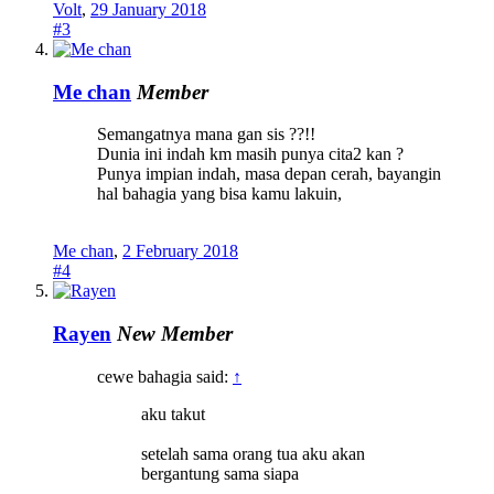
Volt
,
29 January 2018
#3
Me chan
Member
Semangatnya mana gan sis ??!!
Dunia ini indah km masih punya cita2 kan ?
Punya impian indah, masa depan cerah, bayangin
hal bahagia yang bisa kamu lakuin,
Me chan
,
2 February 2018
#4
Rayen
New Member
cewe bahagia said:
↑
aku takut
setelah sama orang tua aku akan
bergantung sama siapa