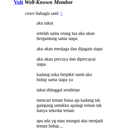
Volt
Well-Known Member
cewe bahagia said:
↑
aku takut
setelah sama orang tua aku akan
bergantung sama siapa
aku akan menjaga dan dijagain siapa
aku akan percaya dan dipercayai
siapa
kadang suka berpikir nanti aku
hidup sama siapa ya
takut ditinggal sendirian
mencari teman biasa aja kadang tak
gampang untukku apalagi teman tak
hanya sekedar teman
apa ada yg mau mungut aku menjadi
teman hidup._.