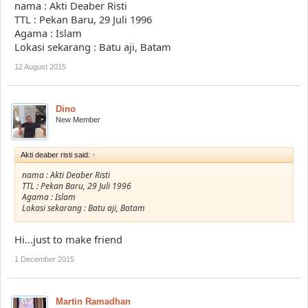
nama : Akti Deaber Risti
TTL : Pekan Baru, 29 Juli 1996
Agama : Islam
Lokasi sekarang : Batu aji, Batam
12 August 2015
Dino
New Member
Akti deaber risti said:
↑
nama : Akti Deaber Risti
TTL : Pekan Baru, 29 Juli 1996
Agama : Islam
Lokasi sekarang : Batu aji, Batam
Hi...just to make friend
1 December 2015
Martin Ramadhan