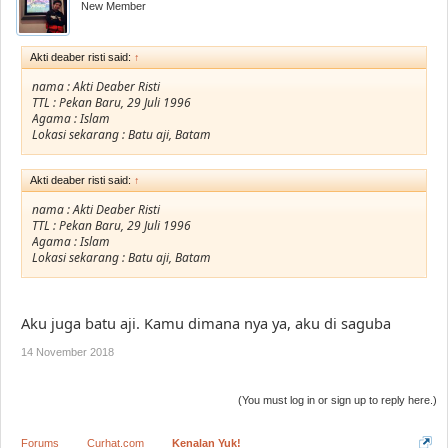
New Member
Akti deaber risti said:
↑
nama : Akti Deaber Risti
TTL : Pekan Baru, 29 Juli 1996
Agama : Islam
Lokasi sekarang : Batu aji, Batam
Akti deaber risti said:
↑
nama : Akti Deaber Risti
TTL : Pekan Baru, 29 Juli 1996
Agama : Islam
Lokasi sekarang : Batu aji, Batam
Aku juga batu aji. Kamu dimana nya ya, aku di saguba
14 November 2018
(You must log in or sign up to reply here.)
Forums
Curhat.com
Kenalan Yuk!