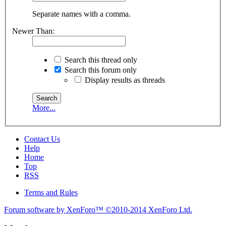
Separate names with a comma.
Newer Than:
Search this thread only
Search this forum only
Display results as threads
More...
Contact Us
Help
Home
Top
RSS
Terms and Rules
Forum software by XenForo™
©2010-2014 XenForo Ltd.