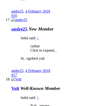
andre25
,
4 February 2018
#16
andre25
New Member
bekti said:
↑
curhat
Click to expand...
hi.. ngobrol yuk
andre25
,
4 February 2018
#17
Volt
Well-Known Member
bekti said:
↑
Nah.. emang..