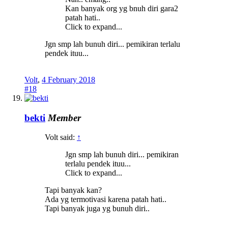
Kan banyak org yg bnuh diri gara2
patah hati..
Click to expand...
Jgn smp lah bunuh diri... pemikiran terlalu
pendek ituu...
Volt
,
4 February 2018
#18
bekti
Member
Volt said:
↑
Jgn smp lah bunuh diri... pemikiran
terlalu pendek ituu...
Click to expand...
Tapi banyak kan?
Ada yg termotivasi karena patah hati..
Tapi banyak juga yg bunuh diri..