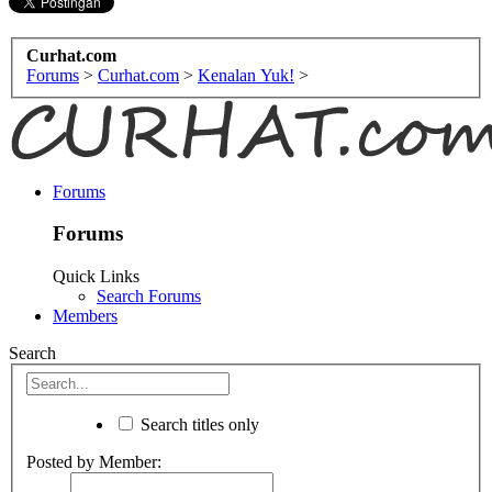
Curhat.com
Forums
>
Curhat.com
>
Kenalan Yuk!
>
Forums
Forums
Quick Links
Search Forums
Members
Search
Search titles only
Posted by Member: