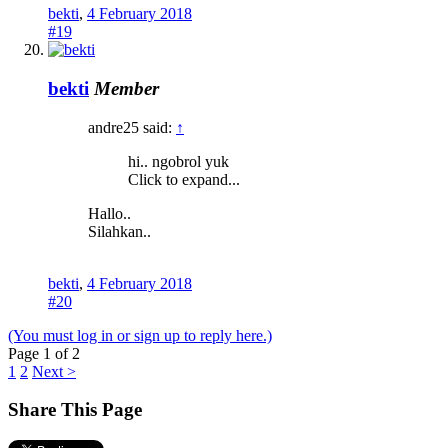
bekti
,
4 February 2018
#19
bekti
Member
andre25 said:
↑
hi.. ngobrol yuk
Click to expand...
Hallo..
Silahkan..
bekti
,
4 February 2018
#20
(You must log in or sign up to reply here.)
Page 1 of 2
1
2
Next >
Share This Page