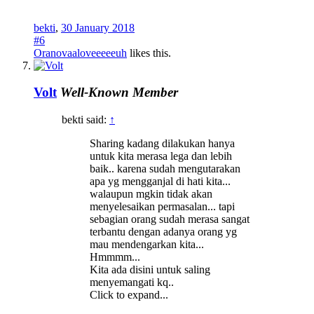
bekti
,
30 January 2018
#6
Oranovaaloveeeeeuh
likes this.
Volt
Well-Known Member
bekti said:
↑
Sharing kadang dilakukan hanya
untuk kita merasa lega dan lebih
baik.. karena sudah mengutarakan
apa yg mengganjal di hati kita...
walaupun mgkin tidak akan
menyelesaikan permasalan... tapi
sebagian orang sudah merasa sangat
terbantu dengan adanya orang yg
mau mendengarkan kita...
Hmmmm...
Kita ada disini untuk saling
menyemangati kq..
Click to expand...