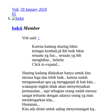
Volt
,
29 January 2018
#5
bekti
Member
Volt said:
↑
Karena kadang sharing bikin
teringat kembali,jd lbh baik bikin
sesuatu yg fun... sesuatu yg lbh
menghibur... hehehe
Click to expand...
Sharing kadang dilakukan hanya untuk kita
merasa lega dan lebih baik.. karena sudah
mengutarakan apa yg mengganjal di hati kita...
walaupun mgkin tidak akan menyelesaikan
permasalan... tapi sebagian orang sudah merasa
sangat terbantu dengan adanya orang yg mau
mendengarkan kita...
Hmmmm...
Kita ada disini untuk saling menyemangati kq..