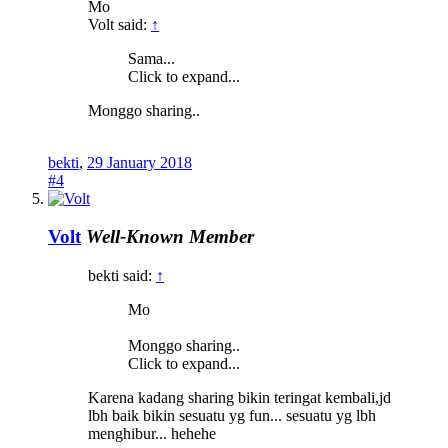
Mo
Volt said:
↑
Sama...
Click to expand...
Monggo sharing..
bekti
,
29 January 2018
#4
Volt
Well-Known Member
bekti said:
↑
Mo
Monggo sharing..
Click to expand...
Karena kadang sharing bikin teringat kembali,jd
lbh baik bikin sesuatu yg fun... sesuatu yg lbh
menghibur... hehehe