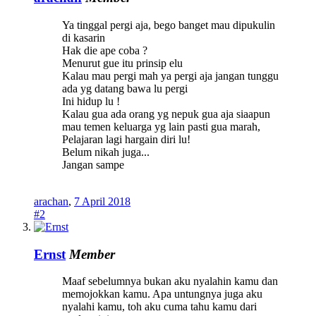
Ya tinggal pergi aja, bego banget mau dipukulin
di kasarin
Hak die ape coba ?
Menurut gue itu prinsip elu
Kalau mau pergi mah ya pergi aja jangan tunggu
ada yg datang bawa lu pergi
Ini hidup lu !
Kalau gua ada orang yg nepuk gua aja siaapun
mau temen keluarga yg lain pasti gua marah,
Pelajaran lagi hargain diri lu!
Belum nikah juga...
Jangan sampe
arachan
,
7 April 2018
#2
Ernst
Member
Maaf sebelumnya bukan aku nyalahin kamu dan
memojokkan kamu. Apa untungnya juga aku
nyalahi kamu, toh aku cuma tahu kamu dari