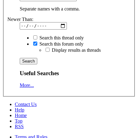
Separate names with a comma.
Newer Than:
Search this thread only
Search this forum only
Display results as threads
Useful Searches
More...
Contact Us
Help
Home
Top
RSS
Terms and Rules