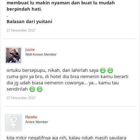
membuat lu makin nyaman dan buat lu mudah
berpindah hati.
.
Balasan dari yuitani
27 November 2017
juzie
Well-Known Member
ortuku bersepupu, nikah, dan lahirlah saya
cuma gini ya bro, di hotel dia bisa nemenin kamu berarti
dia jg udah biasa nemenin cowonya... ya... kamu tau
sendirilah
27 November 2017
Hestie
Active Member
kita mikir negatifnya aja nih, kalau nikah masih saudara