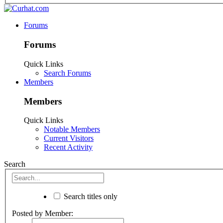
Forums
Forums
Quick Links
Search Forums
Members
Members
Quick Links
Notable Members
Current Visitors
Recent Activity
Search
Search titles only
Posted by Member: