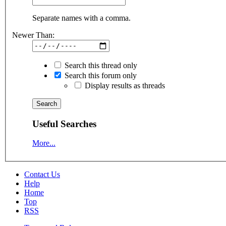
Separate names with a comma.
Newer Than:
Search this thread only
Search this forum only
Display results as threads
Useful Searches
More...
Contact Us
Help
Home
Top
RSS