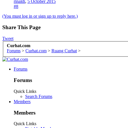
rinaldi
,
5 October 2015
#8
(You must log in or sign up to reply here.)
Share This Page
Tweet
Curhat.com
Forums
>
Curhat.com
>
Ruang Curhat
>
Forums
Forums
Quick Links
Search Forums
Members
Members
Quick Links