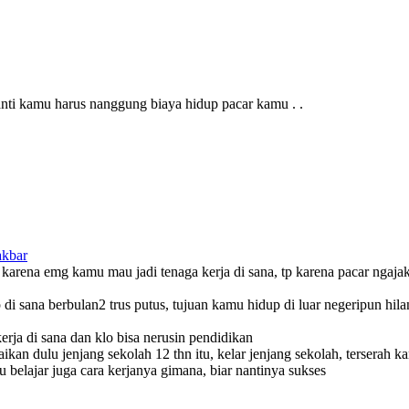
 nanti kamu harus nanggung biaya hidup pacar kamu . .
akbar
 karena emg kamu mau jadi tenaga kerja di sana, tp karena pacar ngajak
 di sana berbulan2 trus putus, tujuan kamu hidup di luar negeripun hil
rja di sana dan klo bisa nerusin pendidikan
ikan dulu jenjang sekolah 12 thn itu, kelar jenjang sekolah, terserah 
u belajar juga cara kerjanya gimana, biar nantinya sukses