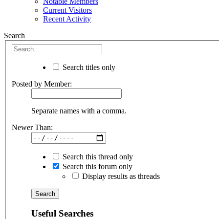
Notable Members
Current Visitors
Recent Activity
Search
Search titles only
Posted by Member:
Separate names with a comma.
Newer Than:
Search this thread only
Search this forum only
Display results as threads
Useful Searches