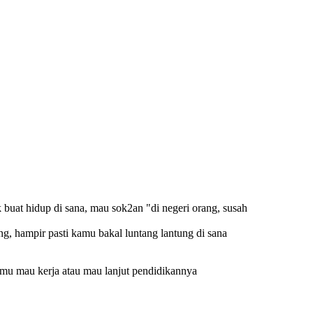
 buat hidup di sana, mau sok2an "di negeri orang, susah
ang, hampir pasti kamu bakal luntang lantung di sana
kamu mau kerja atau mau lanjut pendidikannya