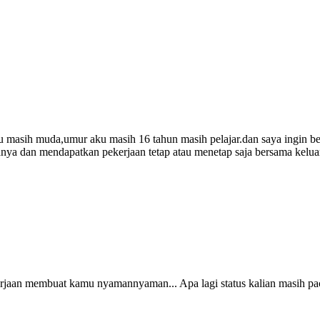
 masih muda,umur aku masih 16 tahun masih pelajar.dan saya ingin ber
amanya dan mendapatkan pekerjaan tetap atau menetap saja bersama kelu
kerjaan membuat kamu nyamannyaman... Apa lagi status kalian masih pac