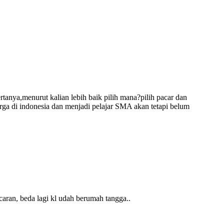
tanya,menurut kalian lebih baik pilih mana?pilih pacar dan
arga di indonesia dan menjadi pelajar SMA akan tetapi belum
aran, beda lagi kl udah berumah tangga..