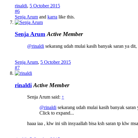
rinaldi
,
5 October 2015
#6
Senja Arum
and
karra
like this.
Senja Arum
Active Member
@rinaldi
sekarang udah mulai kasih banyak saran ya dit,
Senja Arum
,
5 October 2015
#7
rinaldi
Active Member
Senja Arum said:
↑
@rinaldi
sekarang udah mulai kasih banyak saran y
Click to expand...
haaa iaa , klw ini sih insyaallah bisa ksh saran tp klw m