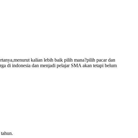
tanya,menurut kalian lebih baik pilih mana?pilih pacar dan
arga di indonesia dan menjadi pelajar SMA akan tetapi belum
 tahun.