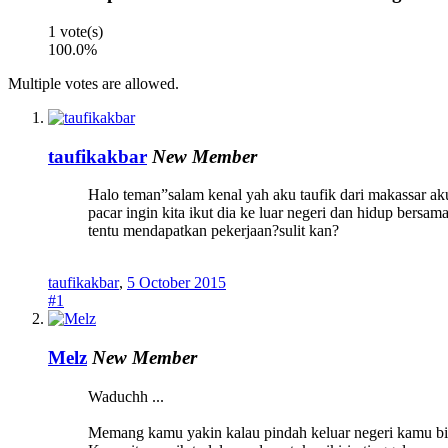
1 vote(s)
100.0%
Multiple votes are allowed.
taufikakbar
New Member
Halo teman”salam kenal yah aku taufik dari makassar aku
pacar ingin kita ikut dia ke luar negeri dan hidup bers
tentu mendapatkan pekerjaan?sulit kan?
taufikakbar
,
5 October 2015
#1
Melz
New Member
Waduchh ...
Memang kamu yakin kalau pindah keluar negeri kamu bis