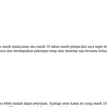
 masih muda,umur aku masih 16 tahun masih pelajar.dan saya ingin ber
amanya dan mendapatkan pekerjaan tetap atau menetap saja bersama kelu
a lebih mudah dapat pekerjaan. Apalagi umur kamu itu yang masih 16