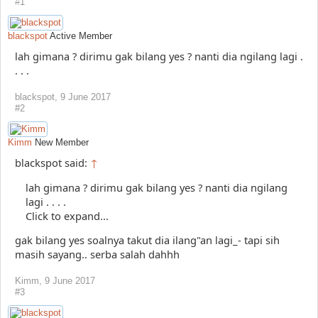
#1
blackspot
Active Member
lah gimana ? dirimu gak bilang yes ? nanti dia ngilang lagi .
. . .
blackspot
,
9 June 2017
#2
Kimm
New Member
blackspot said:
↑
lah gimana ? dirimu gak bilang yes ? nanti dia ngilang
lagi . . . .
Click to expand...
gak bilang yes soalnya takut dia ilang"an lagi_- tapi sih
masih sayang.. serba salah dahhh
Kimm
,
9 June 2017
#3