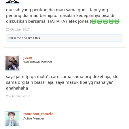
gue sih yang penting dia mau sama gue... tapi yang
penting dia mau berhijab. masalah kedepannya bisa di
diskusikan bersama. HAHAHA ( efek jones )
26 October 2017
Girl in the sea
likes this.
juzie
Well-Known Member
saya jaim tp ga malu", care cuma sama org deket aja, klo
sama org lain biasa" aja, saya masuk tipe yg mana ya?
ahahahaha
26 October 2017
ramdhan_ramzie
Active Member