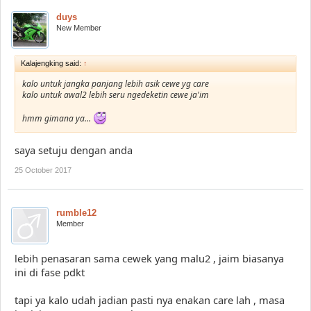
duys
New Member
Kalajengking said:
↑
kalo untuk jangka panjang lebih asik cewe yg care
kalo untuk awal2 lebih seru ngedeketin cewe ja'im
hmm gimana ya...
saya setuju dengan anda
25 October 2017
rumble12
Member
lebih penasaran sama cewek yang malu2 , jaim biasanya
ini di fase pdkt
tapi ya kalo udah jadian pasti nya enakan care lah , masa