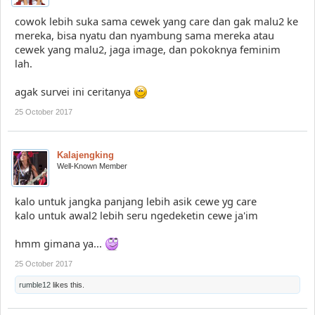
cowok lebih suka sama cewek yang care dan gak malu2 ke
mereka, bisa nyatu dan nyambung sama mereka atau
cewek yang malu2, jaga image, dan pokoknya feminim
lah.
agak survei ini ceritanya
25 October 2017
Kalajengking
Well-Known Member
kalo untuk jangka panjang lebih asik cewe yg care
kalo untuk awal2 lebih seru ngedeketin cewe ja'im
hmm gimana ya...
25 October 2017
rumble12
likes this.