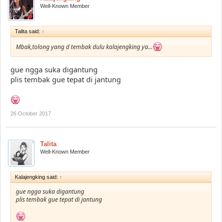
Well-Known Member
Talita said:
↑
Mbak,tolong yang d tembak dulu kalajengking ya...
gue ngga suka digantung
plis tembak gue tepat di jantung
26 October 2017
Talita
Well-Known Member
Kalajengking said:
↑
gue ngga suka digantung
plis tembak gue tepat di jantung