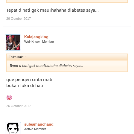
Tepat d hati gak mau?hahaha diabetes saya...
26 October 2017
Kalajengking
Well-Known Member
Talita said:
↑
Tepat d hati gak mau?hahaha diabetes saya...
gue pengen cinta mati
bukan luka di hati
26 October 2017
suleamanchand
Active Member