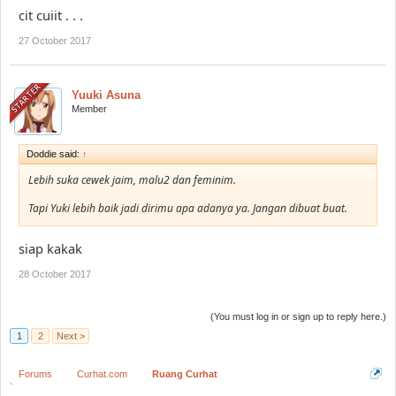
cit cuiit . . .
27 October 2017
Yuuki Asuna
Member
Doddie said:
↑
Lebih suka cewek jaim, malu2 dan feminim.
Tapi Yuki lebih baik jadi dirimu apa adanya ya. Jangan dibuat buat.
siap kakak
28 October 2017
(You must log in or sign up to reply here.)
1
2
Next >
Forums
Curhat.com
Ruang Curhat