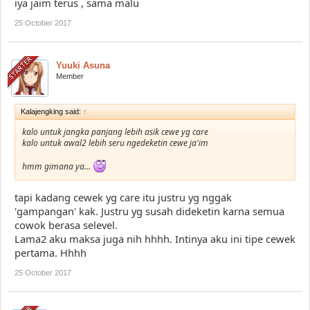
iya jaim terus , sama malu
25 October 2017
Yuuki Asuna
Member
Kalajengking said:
↑
kalo untuk jangka panjang lebih asik cewe yg care
kalo untuk awal2 lebih seru ngedeketin cewe ja'im
hmm gimana ya...
tapi kadang cewek yg care itu justru yg nggak
'gampangan' kak. Justru yg susah dideketin karna semua
cowok berasa selevel.
Lama2 aku maksa juga nih hhhh. Intinya aku ini tipe cewek
pertama. Hhhh
25 October 2017