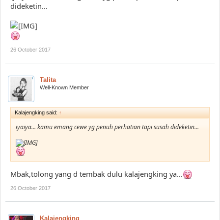
dideketin...
26 October 2017
Talita
Well-Known Member
Kalajengking said:
↑
iyaiya... kamu emang cewe yg penuh perhatian tapi susah dideketin...
Mbak,tolong yang d tembak dulu kalajengking ya...
26 October 2017
Kalajengking