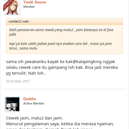
Yuuki Asuna
Member
rumble12 said:
↑
lebih penasaran sama cewek yang malu2 , jaim biasanya ini di fase
pdkt
tapi ya kalo udah jadian pasti nya enakan care lah , masa iya jaim
terus , sama malu
sama sih jawabanku kayak ke kak@kalajengking nggak
selalu cewek care itu gampang loh kak. Bisa jadi mereka
yg tersulit. Nah loh..
25 October 2017
Doddie
Active Member
Cewek jaim, malu2 dan jaim.
Menurut pengalaman saya, ketika dia merasa nyaman,