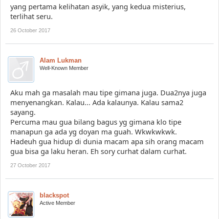
yang pertama kelihatan asyik, yang kedua misterius,
terlihat seru.
26 October 2017
Alam Lukman
Well-Known Member
Aku mah ga masalah mau tipe gimana juga. Dua2nya juga
menyenangkan. Kalau... Ada kalaunya. Kalau sama2
sayang.
Percuma mau gua bilang bagus yg gimana klo tipe
manapun ga ada yg doyan ma guah. Wkwkwkwk.
Hadeuh gua hidup di dunia macam apa sih orang macam
gua bisa ga laku heran. Eh sory curhat dalam curhat.
27 October 2017
blackspot
Active Member