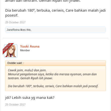
aman dan tentram. Gemah Ripah loh jinawi.
Dia berubah 180°, terbuka, ceriwis, Care bahkan malah jadi
posesif.
25 October 2017
JaneReina
likes this.
Yuuki Asuna
Member
Doddie said:
↑
Cewek jaim, malu2 dan jaim.
Menurut pengalaman saya, ketika dia merasa nyaman, aman dan
tentram. Gemah Ripah loh jinawi.
Dia berubah 180°, terbuka, ceriwis, Care bahkan malah jadi posesif.
jdi? Lebih suka yg mana kak?
25 October 2017