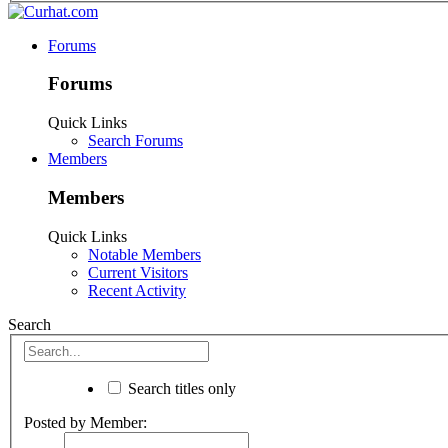
Forums
Forums
Quick Links
Search Forums
Members
Members
Quick Links
Notable Members
Current Visitors
Recent Activity
Search
Search titles only
Posted by Member: