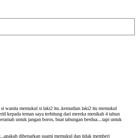
ja si wanita memukul si laki2 itu..kemudian laki2 itu memukul
riil kepada teman saya terhitung dari mereka menikah 4 tahun
ramah untuk jangan boros, buat tabungan berdua....tapi untuk
...apakah dibenarkan suami memukul dan tidak memberi