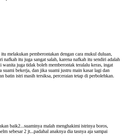
 itu melakukan pemberontakan dengan cara mukul duluan,
afkah itu juga sangat salah, karena nafkah itu sendiri adalah
i wanita juga tidak boleh memberontak teralalu keras, ingat
suami bekerja, dan jika suami justru main kasar lagi dan
batin istri masih tersiksa, perceraian tetap di perbolehkan.
arakan baik2...suaminya malah menghakimi istrinya boros,
elm sebesar 2 jt...padahal anaknya dia tasnya aja sampai