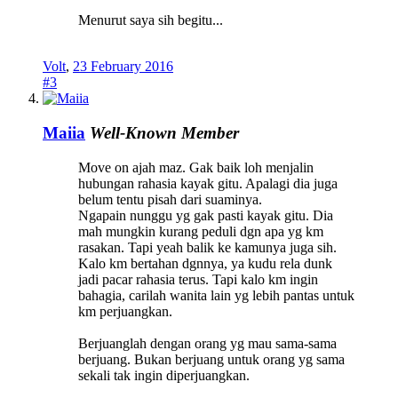
Menurut saya sih begitu...
Volt
,
23 February 2016
#3
Maiia
Well-Known Member
Move on ajah maz. Gak baik loh menjalin
hubungan rahasia kayak gitu. Apalagi dia juga
belum tentu pisah dari suaminya.
Ngapain nunggu yg gak pasti kayak gitu. Dia
mah mungkin kurang peduli dgn apa yg km
rasakan. Tapi yeah balik ke kamunya juga sih.
Kalo km bertahan dgnnya, ya kudu rela dunk
jadi pacar rahasia terus. Tapi kalo km ingin
bahagia, carilah wanita lain yg lebih pantas untuk
km perjuangkan.
Berjuanglah dengan orang yg mau sama-sama
berjuang. Bukan berjuang untuk orang yg sama
sekali tak ingin diperjuangkan.