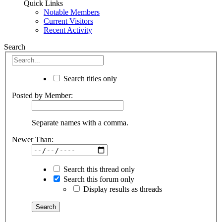
Quick Links
Notable Members
Current Visitors
Recent Activity
Search
Search titles only
Posted by Member:
Separate names with a comma.
Newer Than:
Search this thread only
Search this forum only
Display results as threads