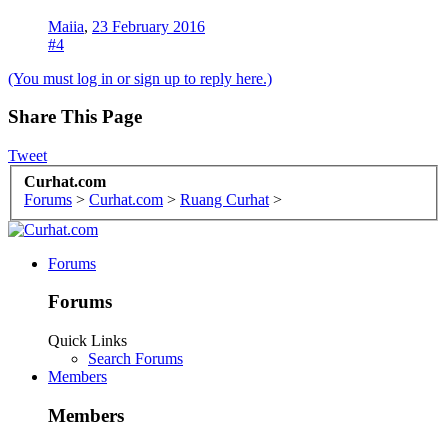
Maiia
,
23 February 2016
#4
(You must log in or sign up to reply here.)
Share This Page
Tweet
Curhat.com
Forums
>
Curhat.com
>
Ruang Curhat
>
Forums
Forums
Quick Links
Search Forums
Members
Members