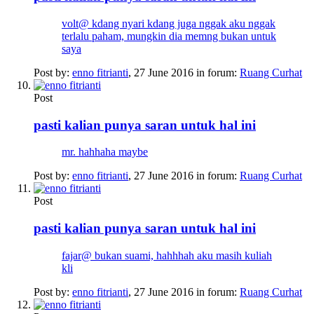
volt@ kdang nyari kdang juga nggak aku nggak
terlalu paham, mungkin dia memng bukan untuk
saya
Post by:
enno fitrianti
,
27 June 2016
in forum:
Ruang Curhat
Post
pasti kalian punya saran untuk hal ini
mr. hahhaha maybe
Post by:
enno fitrianti
,
27 June 2016
in forum:
Ruang Curhat
Post
pasti kalian punya saran untuk hal ini
fajar@ bukan suami, hahhhah aku masih kuliah
kli
Post by:
enno fitrianti
,
27 June 2016
in forum:
Ruang Curhat