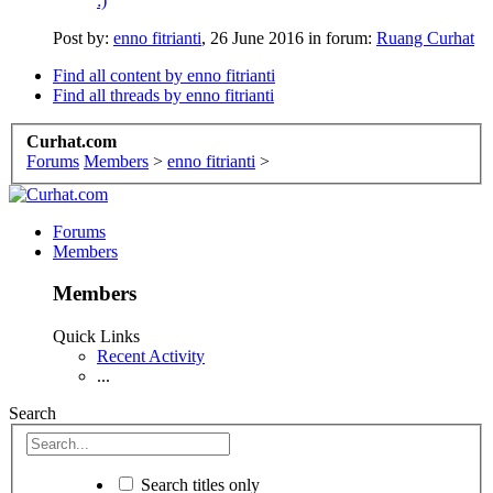
:)
Post by:
enno fitrianti
,
26 June 2016
in forum:
Ruang Curhat
Find all content by enno fitrianti
Find all threads by enno fitrianti
Curhat.com
Forums
Members
>
enno fitrianti
>
Forums
Members
Members
Quick Links
Recent Activity
...
Search
Search titles only