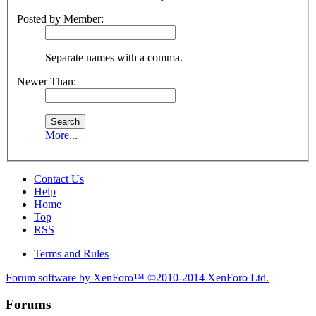
Posted by Member:
Separate names with a comma.
Newer Than:
More...
Contact Us
Help
Home
Top
RSS
Terms and Rules
Forum software by XenForo™
©2010-2014 XenForo Ltd.
Forums