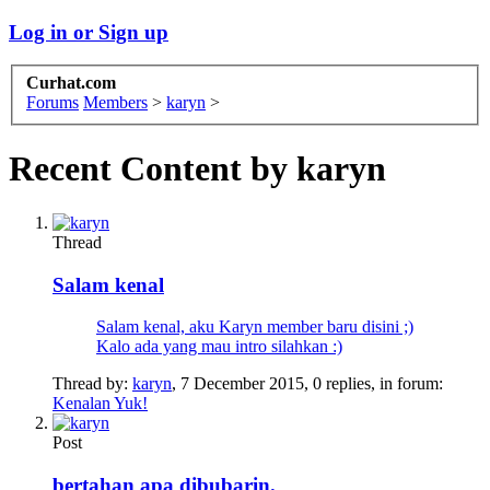
Log in or Sign up
Curhat.com
Forums
Members
>
karyn
>
Recent Content by karyn
Thread
Salam kenal
Salam kenal, aku Karyn member baru disini ;)
Kalo ada yang mau intro silahkan :)
Thread by:
karyn
,
7 December 2015
, 0 replies, in forum:
Kenalan Yuk!
Post
bertahan apa dibubarin.