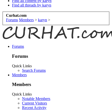
Find all content by karyn
Find all threads by karyn
Curhat.com
Forums
Members
>
karyn
>
Forums
Forums
Quick Links
Search Forums
Members
Members
Quick Links
Notable Members
Current Visitors
Recent Activity