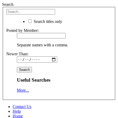
Search
Search titles only
Posted by Member:
Separate names with a comma.
Newer Than:
Useful Searches
More...
Contact Us
Help
Home