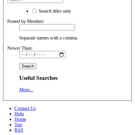
Search titles only
Posted by Member:
Separate names with a comma.
Newer Than:
Useful Searches
More...
Contact Us
Help
Home
Top
RSS