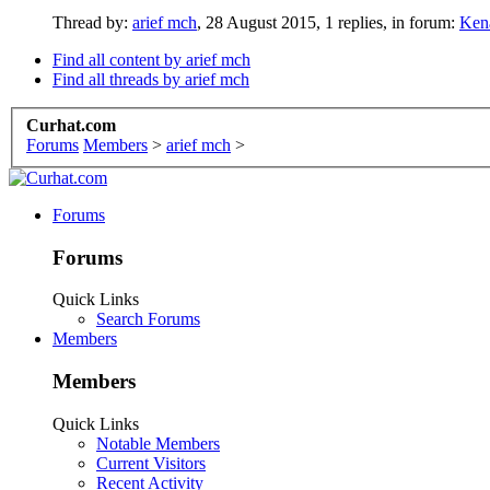
Thread by:
arief mch
,
28 August 2015
, 1 replies, in forum:
Ken
Find all content by arief mch
Find all threads by arief mch
Curhat.com
Forums
Members
>
arief mch
>
Forums
Forums
Quick Links
Search Forums
Members
Members
Quick Links
Notable Members
Current Visitors
Recent Activity