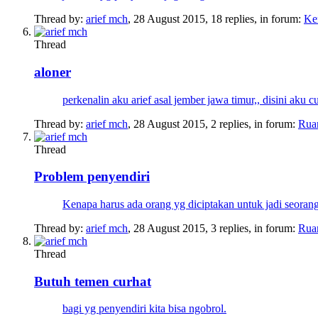
Thread by:
arief mch
,
28 August 2015
, 18 replies, in forum:
Ke
Thread
aloner
perkenalin aku arief asal jember jawa timur,, disini aku c
Thread by:
arief mch
,
28 August 2015
, 2 replies, in forum:
Rua
Thread
Problem penyendiri
Kenapa harus ada orang yg diciptakan untuk jadi seorang
Thread by:
arief mch
,
28 August 2015
, 3 replies, in forum:
Rua
Thread
Butuh temen curhat
bagi yg penyendiri kita bisa ngobrol.