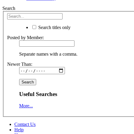
Search
Search titles only
Posted by Member:
Separate names with a comma.
Newer Than:
Useful Searches
More...
Contact Us
Help