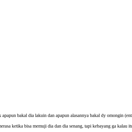
apapun bakal dia lakuin dan apapun alasannya bakal dy omongin (enta
erasa ketika bisa memuji dia dan dia senang, tapi kebayang ga kalau 