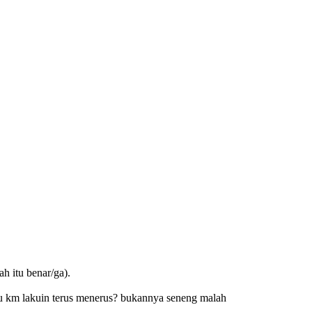
h itu benar/ga).
itu km lakuin terus menerus? bukannya seneng malah