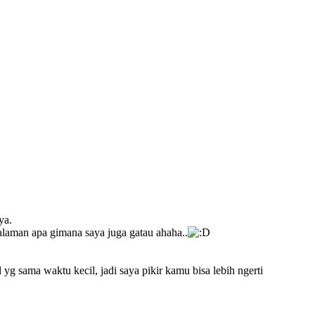
ya.
alaman apa gimana saya juga gatau ahaha..
g sama waktu kecil, jadi saya pikir kamu bisa lebih ngerti