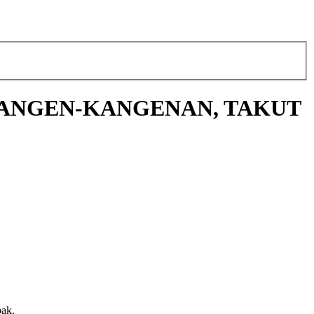
KU KANGEN-KANGENAN, TAKUT
bak.