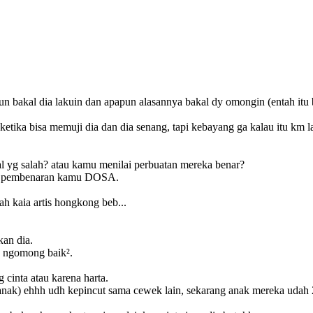
 bakal dia lakuin dan apapun alasannya bakal dy omongin (entah itu 
ketika bisa memuji dia dan dia senang, tapi kebayang ga kalau itu km
 yg salah? atau kamu menilai perbuatan mereka benar?
ari pembenaran kamu DOSA.
ah kaia artis hongkong beb...
kan dia.
k ngomong baik².
 cinta atau karena harta.
nak) ehhh udh kepincut sama cewek lain, sekarang anak mereka udah 