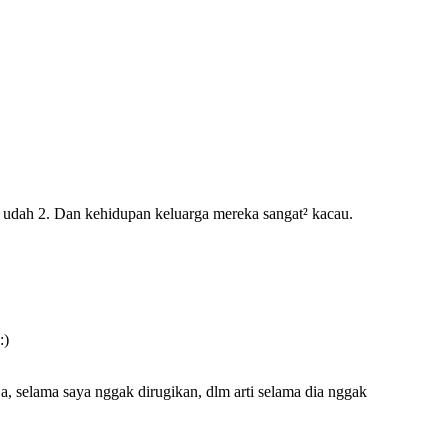
udah 2. Dan kehidupan keluarga mereka sangat² kacau.
ja, selama saya nggak dirugikan, dlm arti selama dia nggak