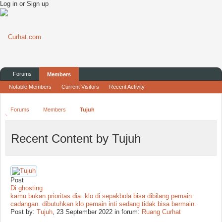
Log in or Sign up
Forums
Members
Notable Members
Current Visitors
Recent Activity
Forums
Members
Tujuh
Recent Content by Tujuh
Post
Di ghosting
kamu bukan prioritas dia. klo di sepakbola bisa dibilang pemain
cadangan. dibutuhkan klo pemain inti sedang tidak bisa bermain.
Post by:
Tujuh
,
23 September 2022
in forum:
Ruang Curhat