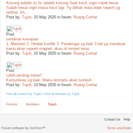
Kosong adalah isi Isi adalah kosong Saat kecil, ingin cepat besar.
Sudah besar ingin masa kecil lagi. Yg dilihat mata tidak seperti yg
terlihat. Ah...
Post by:
Tujuh
,
15 May 2020
in forum:
Ruang Curhat
Post
sendirian kesepian
1. Memberi 2. Hindari konflik 3. Pendengar yg baik 3 hal yg membuat
kamu akan seperti magnet, akan di tempel terus.
Post by:
Tujuh
,
15 May 2020
in forum:
Ruang Curhat
Post
Lebih penting mana?
Komunikasi yg baik. Maka otomatis akan tumbuh.
Post by:
Tujuh
,
13 May 2020
in forum:
Ruang Curhat
Find all content by Tujuh
Find all threads by Tujuh
Forums
Members
Tujuh
Contact Us
Help
Forum software by XenForo™
Terms and Rules