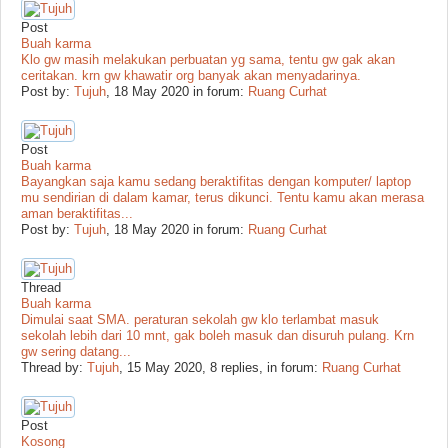
Post
Buah karma
Klo gw masih melakukan perbuatan yg sama, tentu gw gak akan
ceritakan. krn gw khawatir org banyak akan menyadarinya.
Post by:
Tujuh
,
18 May 2020
in forum:
Ruang Curhat
Post
Buah karma
Bayangkan saja kamu sedang beraktifitas dengan komputer/ laptop
mu sendirian di dalam kamar, terus dikunci. Tentu kamu akan merasa
aman beraktifitas...
Post by:
Tujuh
,
18 May 2020
in forum:
Ruang Curhat
Thread
Buah karma
Dimulai saat SMA. peraturan sekolah gw klo terlambat masuk
sekolah lebih dari 10 mnt, gak boleh masuk dan disuruh pulang. Krn
gw sering datang...
Thread by:
Tujuh
,
15 May 2020
, 8 replies, in forum:
Ruang Curhat
Post
Kosong