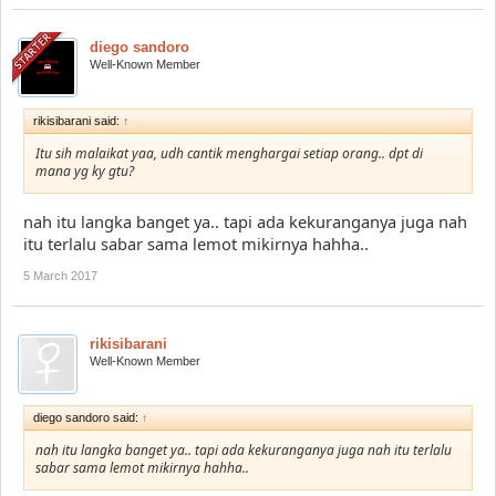
diego sandoro
Well-Known Member
rikisibarani said:
↑
Itu sih malaikat yaa, udh cantik menghargai setiap orang.. dpt di
mana yg ky gtu?
nah itu langka banget ya.. tapi ada kekuranganya juga nah
itu terlalu sabar sama lemot mikirnya hahha..
5 March 2017
rikisibarani
Well-Known Member
diego sandoro said:
↑
nah itu langka banget ya.. tapi ada kekuranganya juga nah itu terlalu
sabar sama lemot mikirnya hahha..