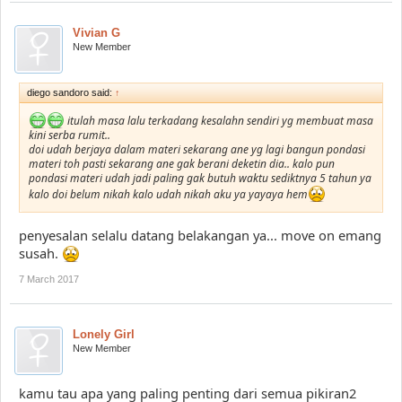
Vivian G
New Member
diego sandoro said:
↑
itulah masa lalu terkadang kesalahn sendiri yg membuat masa
kini serba rumit..
doi udah berjaya dalam materi sekarang ane yg lagi bangun pondasi
materi toh pasti sekarang ane gak berani deketin dia.. kalo pun
pondasi materi udah jadi paling gak butuh waktu sediktnya 5 tahun ya
kalo doi belum nikah kalo udah nikah aku ya yayaya hem
penyesalan selalu datang belakangan ya... move on emang
susah.
7 March 2017
Lonely Girl
New Member
kamu tau apa yang paling penting dari semua pikiran2