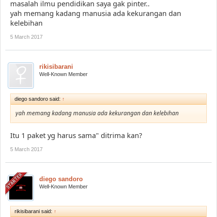
masalah ilmu pendidikan saya gak pinter..
yah memang kadang manusia ada kekurangan dan
kelebihan
5 March 2017
rikisibarani
Well-Known Member
diego sandoro said:
↑
yah memang kadang manusia ada kekurangan dan kelebihan
Itu 1 paket yg harus sama" ditrima kan?
5 March 2017
diego sandoro
Well-Known Member
rikisibarani said:
↑