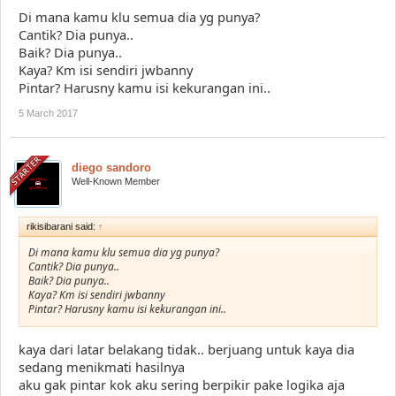
Di mana kamu klu semua dia yg punya?
Cantik? Dia punya..
Baik? Dia punya..
Kaya? Km isi sendiri jwbanny
Pintar? Harusny kamu isi kekurangan ini..
5 March 2017
diego sandoro
Well-Known Member
rikisibarani said:
↑
Di mana kamu klu semua dia yg punya?
Cantik? Dia punya..
Baik? Dia punya..
Kaya? Km isi sendiri jwbanny
Pintar? Harusny kamu isi kekurangan ini..
kaya dari latar belakang tidak.. berjuang untuk kaya dia
sedang menikmati hasilnya
aku gak pintar kok aku sering berpikir pake logika aja